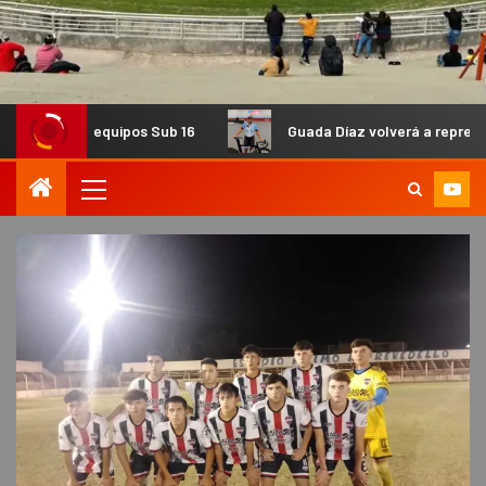
pos Sub 16
Guada Díaz volverá a representar al país en un