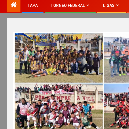
TAPA
TORNEO FEDERAL
LIGAS