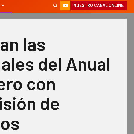
NUESTRO CANAL ONLINE
an las
ales del Anual
ero con
isión de
ros