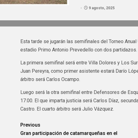
9 agosto, 2025
Esta tarde se jugarán las semifinales del Torneo Anual 
estadio Primo Antonio Prevedello con dos partidazos.
La primera semifinal será entre Villa Dolores y Los Sur
Juan Pereyra, como primer asistente estará Darío Lóp
árbitro será Carlos Ocampo.
Luego será la otra semifinal entre Defensores de Esq
17.00. El que imparta justicia será Carlos Díaz, secun
Castro. El cuarto árbitro será Julio Vázquez.
Previous
Gran participación de catamarqueñas en el