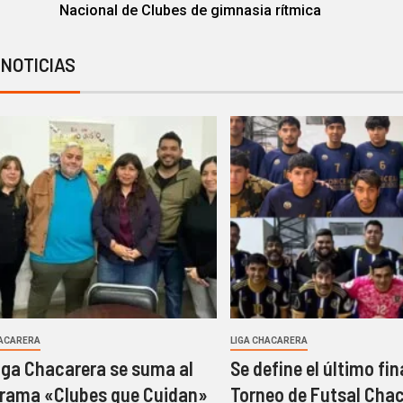
Nacional de Clubes de gimnasia rítmica
 NOTICIAS
HACARERA
LIGA CHACARERA
iga Chacarera se suma al
Se define el último fin
rama «Clubes que Cuidan»
Torneo de Futsal Cha