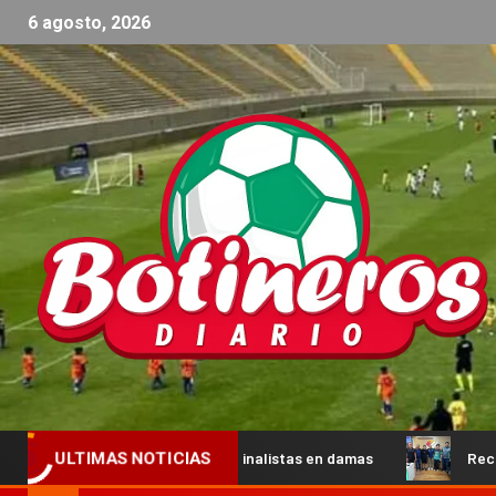
6 agosto, 2026
os y los semifinalistas en damas
Recibimos la visita de pr
ULTIMAS NOTICIAS