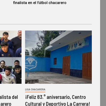
finalista en el fútbol chacarero
LIGA CHACARERA
alista del
¡Feliz 83.° aniversario, Centro
carero
Cultural y Deportivo La Carrera!