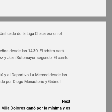
Unificado de la Liga Chacarera en el
eños desde las 14.30. El árbitro será
ez y Juan Sotomayor segundo. El cuarto
uiú y el Deportivo La Merced desde las
dado por Diego Monasterio y Gabriel
Next
Villa Dolores ganó por la mínima y es