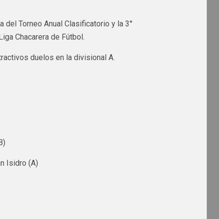
 del Torneo Anual Clasificatorio y la 3°
Liga Chacarera de Fútbol.
ractivos duelos en la divisional A.
B)
 Isidro (A)