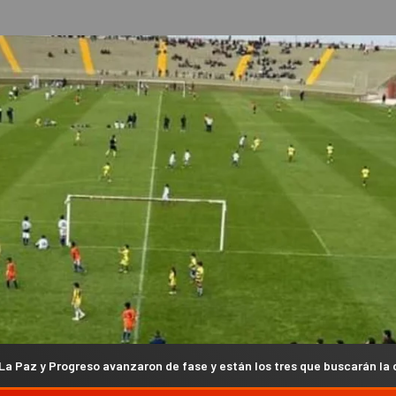
avanzaron de fase y están los tres que buscarán la clasificación al Re