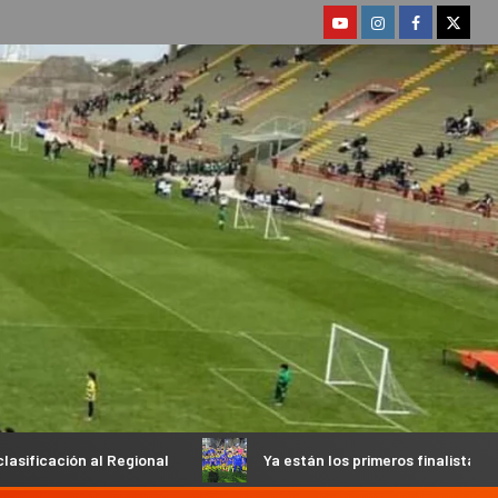
gional
Ya están los primeros finalistas en el Petit de Inferi