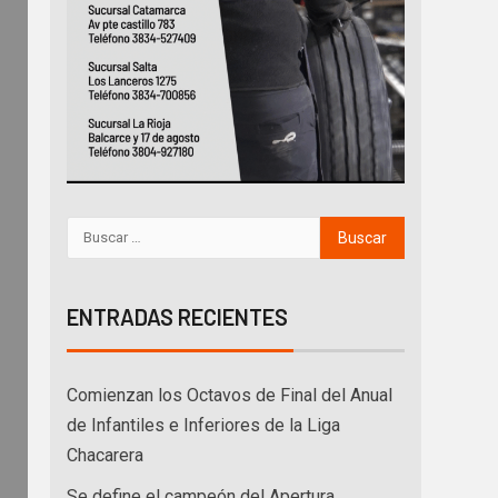
ENTRADAS RECIENTES
Comienzan los Octavos de Final del Anual
de Infantiles e Inferiores de la Liga
Chacarera
Se define el campeón del Apertura