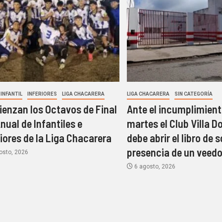
INFANTIL
INFERIORES
LIGA CHACARERA
LIGA CHACARERA
SIN CATEGORÍA
enzan los Octavos de Final
Ante el incumplimient
Anual de Infantiles e
martes el Club Villa D
riores de la Liga Chacarera
debe abrir el libro de 
presencia de un veedo
osto, 2026
6 agosto, 2026