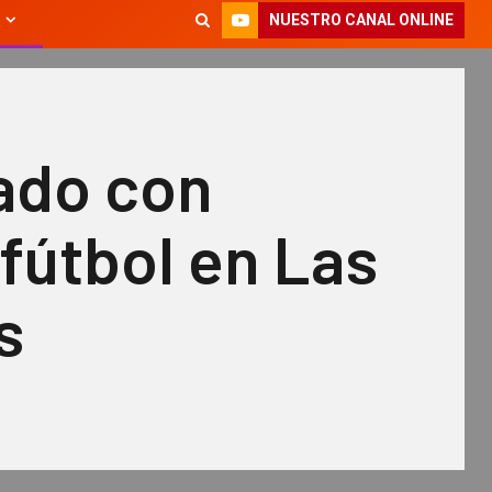
NUESTRO CANAL ONLINE
ado con
fútbol en Las
s