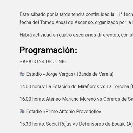
Éste sábado por la tarde tendrá continuidad la 11° fecha
fecha del Torneo Anual de Ascenso, organizado por la 
Habrá actividad en cuatro escenarios diferentes, con at
Programación:
SÁBADO 24 DE JUNIO
Estadio «Jorge Vargas» (Banda de Varela)
14.00 horas: La Estación de Miraflores vs La Tercena (
16.00 horas: Ateneo Mariano Moreno vs Obreros de San
Estadio «Primo Antonio Prevedello»
15.30 horas: Social Rojas vs Defensores de Esquíu (A)