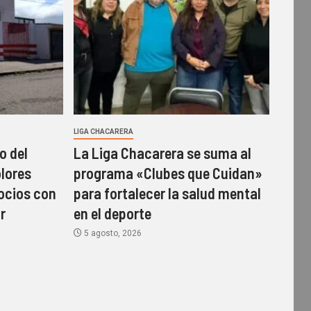
LIGA CHACARERA
o del
La Liga Chacarera se suma al
olores
programa «Clubes que Cuidan»
socios con
para fortalecer la salud mental
r
en el deporte
5 agosto, 2026