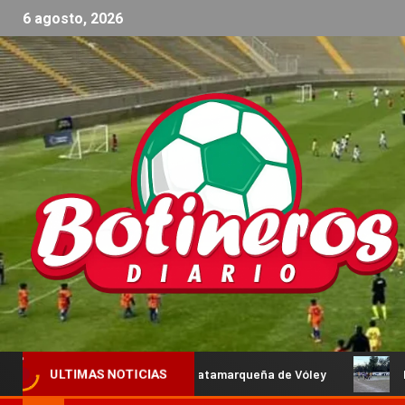
6 agosto, 2026
 la Federación Catamarqueña de Vóley
La Paz y Progreso 
ULTIMAS NOTICIAS