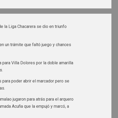
e la Liga Chacarera se dio en triunfo
en un trámite que faltó juego y chances
a para Villa Dolores por la doble amarilla
s.
 para poder abrir el marcador pero se
as.
umalao jugaron para atrás para el arquero
humada Acuña que la empujó y marcó, a