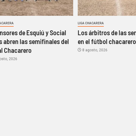
HACARERA
LIGA CHACARERA
nsores de Esquiú y Social
Los árbitros de las se
s abren las semifinales del
en el fútbol chacarer
l Chacarero
8 agosto, 2026
osto, 2026