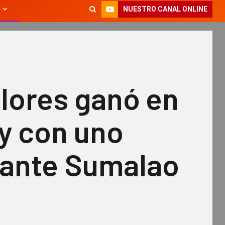
NUESTRO CANAL ONLINE
olores ganó en
l y con uno
ante Sumalao