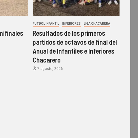
FUTBOL INFANTIL
INFERIORES
LIGA CHACARERA
mifinales
Resultados de los primeros
o
partidos de octavos de final del
Anual de Infantiles e Inferiores
Chacarero
7 agosto, 2026