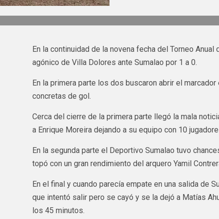
En la continuidad de la novena fecha del Torneo Anual d
agónico de Villa Dolores ante Sumalao por 1 a 0.
En la primera parte los dos buscaron abrir el marcador 
concretas de gol.
Cerca del cierre de la primera parte llegó la mala notici
a Enrique Moreira dejando a su equipo con 10 jugadore
En la segunda parte el Deportivo Sumalao tuvo chances
topó con un gran rendimiento del arquero Yamil Contrer
En el final y cuando parecía empate en una salida de S
que intentó salir pero se cayó y se la dejó a Matías A
los 45 minutos.