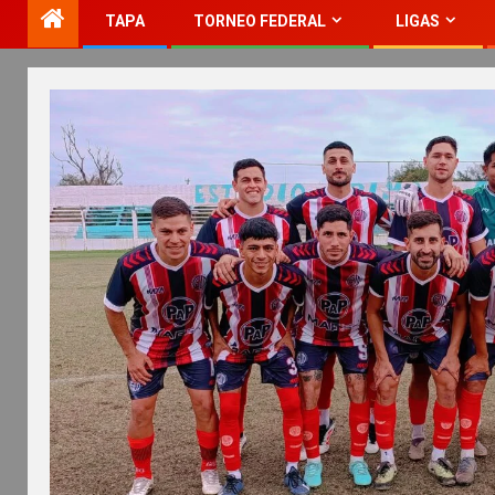
TAPA
TORNEO FEDERAL
LIGAS