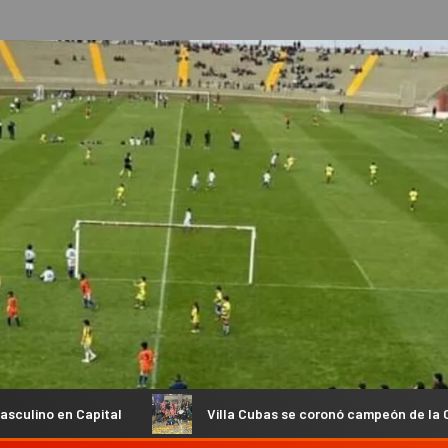
ital
Villa Cubas se coronó campeón de la Copa de Oro en e