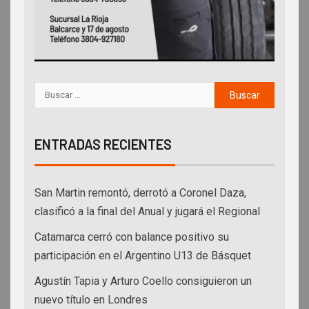
ENTRADAS RECIENTES
San Martin remontó, derrotó a Coronel Daza,
clasificó a la final del Anual y jugará el Regional
Catamarca cerró con balance positivo su
participación en el Argentino U13 de Básquet
Agustín Tapia y Arturo Coello consiguieron un
nuevo título en Londres