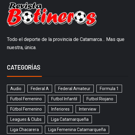
Todo el deporte de la provincia de Catamarca… Mas que
nuestra, única.
CATEGORÍAS
Audio
Federal A
Federal Amateur
Formula 1
Futbol Femenino
Futbol Infantil
Futbol Riojano
Fútbol Femenino
Inferiores
Interview
Leagues & Clubs
Liga Catamarqueña
Liga Chacarera
Liga Femenina Catamarqueña