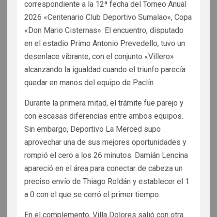
correspondiente a la 12ª fecha del Torneo Anual
2026 «Centenario Club Deportivo Sumalao», Copa
«Don Mario Cisternas». El encuentro, disputado
en el estadio Primo Antonio Prevedello, tuvo un
desenlace vibrante, con el conjunto «Villero»
alcanzando la igualdad cuando el triunfo parecía
quedar en manos del equipo de Paclín.
Durante la primera mitad, el trámite fue parejo y
con escasas diferencias entre ambos equipos.
Sin embargo, Deportivo La Merced supo
aprovechar una de sus mejores oportunidades y
rompió el cero a los 26 minutos. Damián Lencina
apareció en el área para conectar de cabeza un
preciso envío de Thiago Roldán y establecer el 1
a 0 con el que se cerró el primer tiempo.
En el complemento, Villa Dolores salió con otra