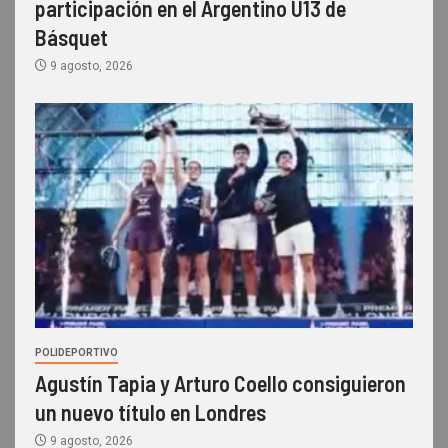
participación en el Argentino U13 de
Básquet
9 agosto, 2026
POLIDEPORTIVO
Agustín Tapia y Arturo Coello consiguieron
un nuevo título en Londres
9 agosto, 2026