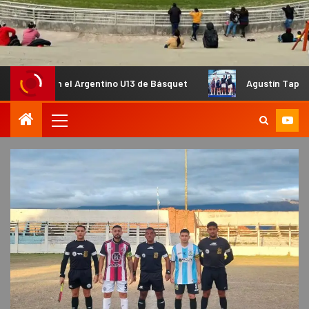
el Argentino U13 de Básquet
Agustín Tapia y Arturo Coello