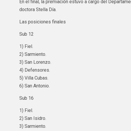
En el final, la premiación estuvo a cargo del Departam
doctora Stella Día.
Las posiciones finales
Sub 12
1) Fiel.
2) Sarmiento.
3) San Lorenzo.
4) Defensores.
5) Villa Cubas.
6) San Antonio.
Sub 16
1) Fiel.
2) San Isidro.
3) Sarmiento.