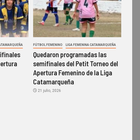
CATAMARQUEÑA
FÚTBOL FEMENINO
LIGA FEMENINA CATAMARQUEÑA
ifinales
Quedaron programadas las
pertura
semifinales del Petit Torneo del
Apertura Femenino de la Liga
Catamarqueña
21 julio, 2026