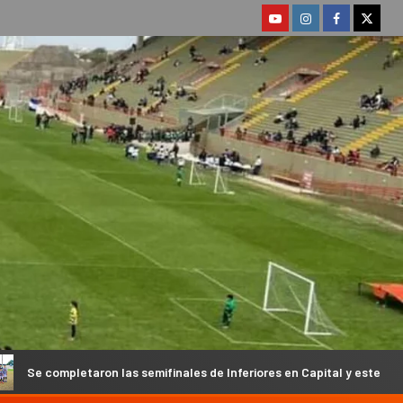
s semifinales de Inferiores en Capital y este domingo se conocerá a 