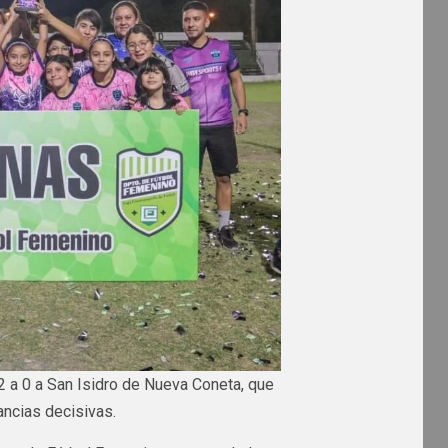
r 2 a 0 a San Isidro de Nueva Coneta, que
ancias decisivas.