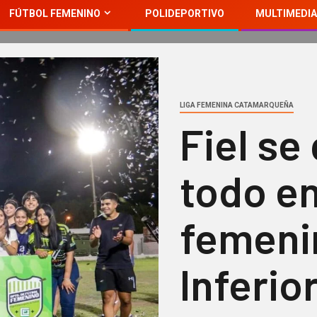
FÚTBOL FEMENINO
POLIDEPORTIVO
MULTIMEDIA
LIGA FEMENINA CATAMARQUEÑA
Fiel se
todo en
femeni
Inferio