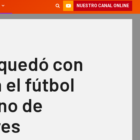
NUESTRO CANAL ONLINE
 quedó con
 el fútbol
no de
res