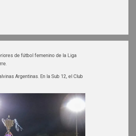
eriores de fútbol femenino de la Liga
rre.
lvinas Argentinas. En la Sub 12, el Club