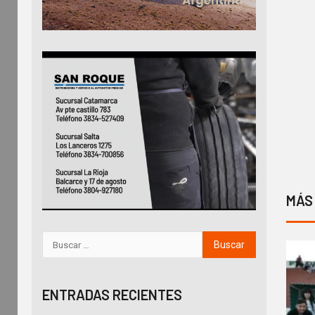
MÁS
ENTRADAS RECIENTES