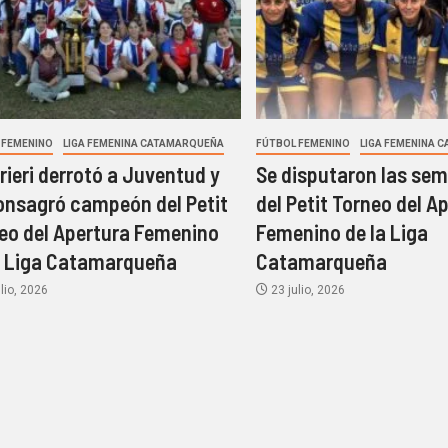
 FEMENINO
LIGA FEMENINA CATAMARQUEÑA
FÚTBOL FEMENINO
LIGA FEMENINA 
rieri derrotó a Juventud y
Se disputaron las sem
onsagró campeón del Petit
del Petit Torneo del A
eo del Apertura Femenino
Femenino de la Liga
a Liga Catamarqueña
Catamarqueña
lio, 2026
23 julio, 2026