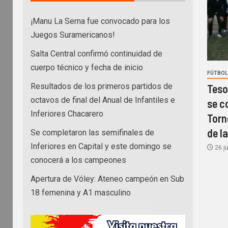
¡Manu La Serna fue convocado para los
Juegos Suramericanos!
Salta Central confirmó continuidad de
cuerpo técnico y fecha de inicio
FÚTBOL
Resultados de los primeros partidos de
Teso
octavos de final del Anual de Infantiles e
se c
Inferiores Chacarero
Torn
de l
Se completaron las semifinales de
Inferiores en Capital y este domingo se
26 ju
conocerá a los campeones
Apertura de Vóley: Ateneo campeón en Sub
18 femenina y A1 masculino