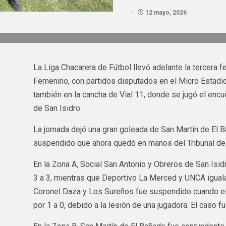
12 mayo, 2026
La Liga Chacarera de Fútbol llevó adelante la tercera 
Femenino, con partidos disputados en el Micro Estadi
también en la cancha de Vial 11, donde se jugó el encu
de San Isidro.
La jornada dejó una gran goleada de San Martín de El B
suspendido que ahora quedó en manos del Tribunal de
En la Zona A, Social San Antonio y Obreros de San Isi
3 a 3, mientras que Deportivo La Merced y UNCA igualar
Coronel Daza y Los Sureños fue suspendido cuando el
por 1 a 0, debido a la lesión de una jugadora. El caso f