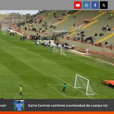
a Central confirmó continuidad de cuerpo técnico y fecha de inicio