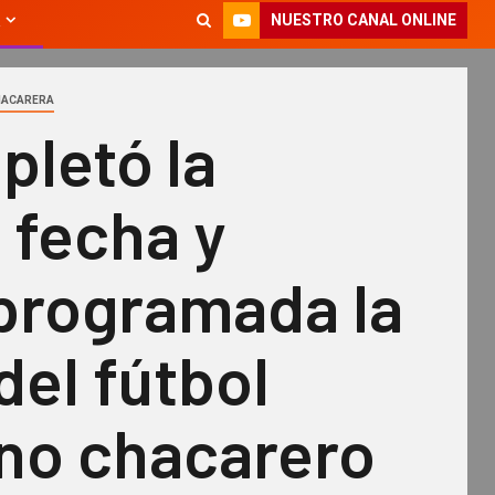
NUESTRO CANAL ONLINE
CHACARERA
pletó la
 fecha y
programada la
del fútbol
no chacarero