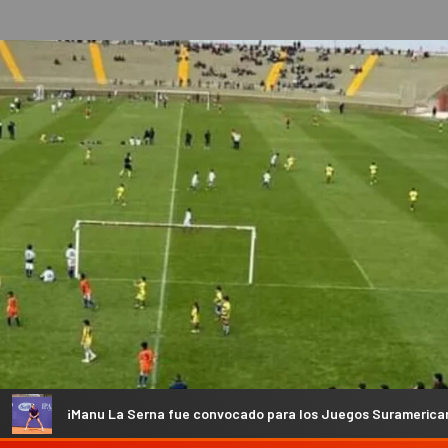
erna fue convocado para los Juegos Suramericanos!
Salt