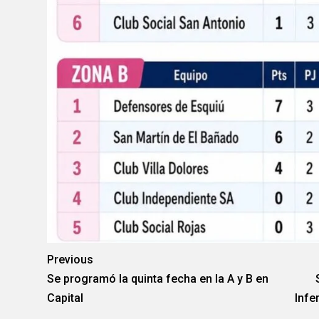
Previous
Se programó la quinta fecha en la A y B en
Capital
Infe