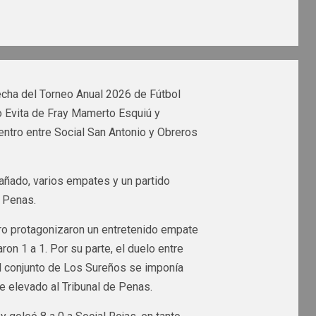
fecha del Torneo Anual 2026 de Fútbol
o Evita de Fray Mamerto Esquiú y
entro entre Social San Antonio y Obreros
añado, varios empates y un partido
 Penas.
dro protagonizaron un entretenido empate
on 1 a 1. Por su parte, el duelo entre
 conjunto de Los Sureños se imponía
ue elevado al Tribunal de Penas.