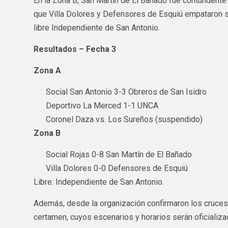
En la Zona B, San Martín de El Bañado fue contundente y
que Villa Dolores y Defensores de Esquiú empataron si
libre Independiente de San Antonio.
Resultados – Fecha 3
Zona A
Social San Antonio 3-3 Obreros de San Isidro
Deportivo La Merced 1-1 UNCA
Coronel Daza vs. Los Sureños (suspendido)
Zona B
Social Rojas 0-8 San Martín de El Bañado
Villa Dolores 0-0 Defensores de Esquiú
Libre: Independiente de San Antonio.
Además, desde la organización confirmaron los cruces 
certamen, cuyos escenarios y horarios serán oficializ