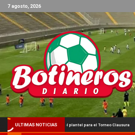
7 agosto, 2026
a al frente del plantel para el Torneo Clausura
¡Manu La S
ULTIMAS NOTICIAS