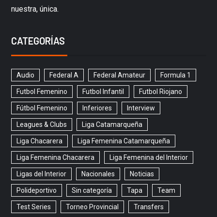
nuestra, única.
CATEGORÍAS
Audio
Federal A
Federal Amateur
Formula 1
Futbol Femenino
Futbol Infantil
Futbol Riojano
Fútbol Femenino
Inferiores
Interview
Leagues & Clubs
Liga Catamarqueña
Liga Chacarera
Liga Femenina Catamarqueña
Liga Femenina Chacarera
Liga Femenina del Interior
Ligas del Interior
Nacionales
Noticias
Polideportivo
Sin categoría
Tapa
Team
Test Series
Torneo Provincial
Transfers