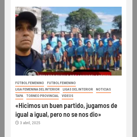
FÚTBOL FEMENINO
FUTBOL FEMENINO
LIGA FEMENINA DEL INTERIOR
LIGAS DEL INTERIOR
NOTICIAS
TAPA
TORNEO PROVINCIAL
VIDEOS
«Hicimos un buen partido, jugamos de
igual a igual, pero no se nos dio»
3 abril, 2025