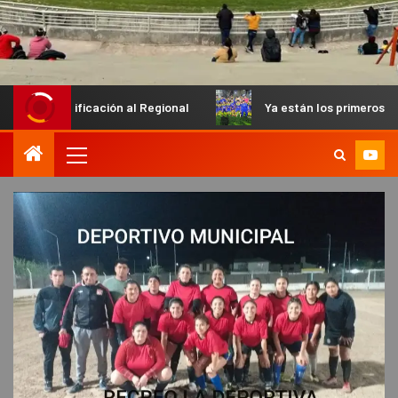
icación al Regional
Ya están los primeros finalistas en el P