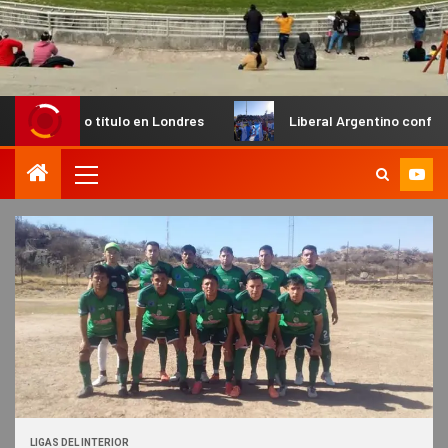
vo título en Londres
Liberal Argentino confirmó inicio de
LIGAS DEL INTERIOR