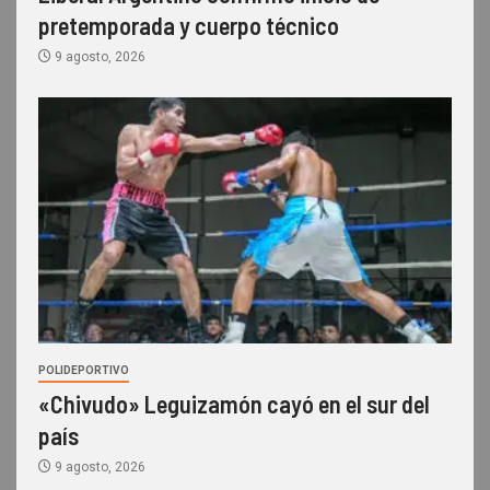
pretemporada y cuerpo técnico
9 agosto, 2026
POLIDEPORTIVO
«Chivudo» Leguizamón cayó en el sur del
país
9 agosto, 2026