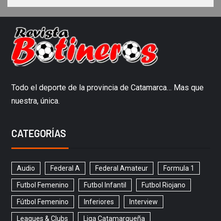
Todo el deporte de la provincia de Catamarca… Mas que
nuestra, única.
CATEGORÍAS
Audio
Federal A
Federal Amateur
Formula 1
Futbol Femenino
Futbol Infantil
Futbol Riojano
Fútbol Femenino
Inferiores
Interview
Leagues & Clubs
Liga Catamarqueña