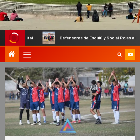
al
Defensores de Esquiú y Social Rojas abren las semifina