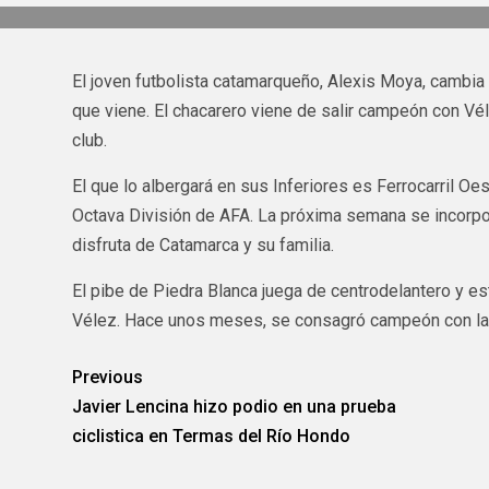
El joven futbolista catamarqueño, Alexis Moya, cambia 
que viene. El chacarero viene de salir campeón con Vé
club.
El que lo albergará en sus Inferiores es Ferrocarril O
Octava División de AFA. La próxima semana se incorpora
disfruta de Catamarca y su familia.
El pibe de Piedra Blanca juega de centrodelantero y e
Vélez. Hace unos meses, se consagró campeón con la 
Previous
Javier Lencina hizo podio en una prueba
ciclistica en Termas del Río Hondo