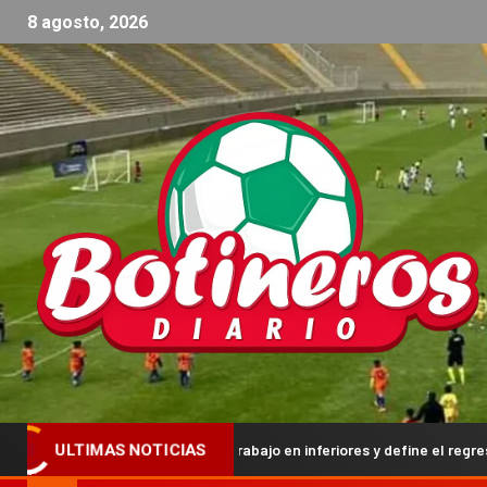
8 agosto, 2026
talece su trabajo en inferiores y define el regreso de Primera y Cuarta 
ULTIMAS NOTICIAS