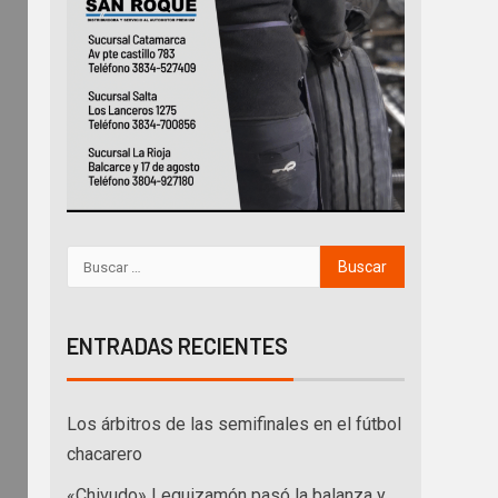
ENTRADAS RECIENTES
Los árbitros de las semifinales en el fútbol
chacarero
«Chivudo» Leguizamón pasó la balanza y