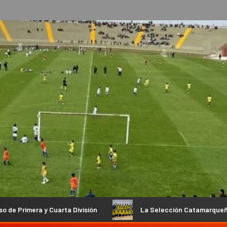
División
La Selección Catamarqueña Sub 14 de Vóley Mascul