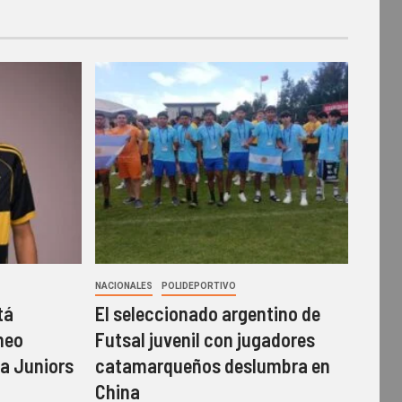
NACIONALES
POLIDEPORTIVO
tá
El seleccionado argentino de
neo
Futsal juvenil con jugadores
ca Juniors
catamarqueños deslumbra en
China