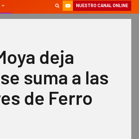
NUESTRO CANAL ONLINE
Moya deja
 se suma a las
res de Ferro