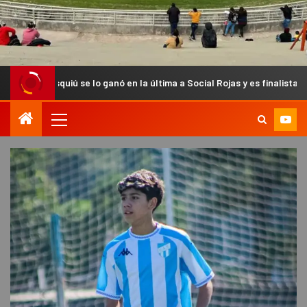
ú se lo ganó en la última a Social Rojas y es finalista del Anual Chaca