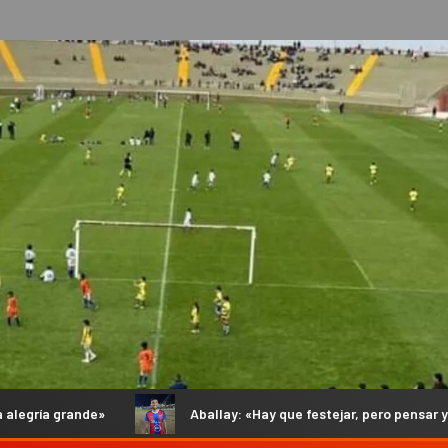
Aballay: «Hay que festejar, pero pensar ya en el objetivo que