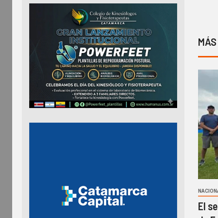
MÁS
NACION
El s