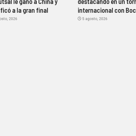
utsal le ganó a China y
destacando en un tor
ficó a la gran final
internacional con Bo
osto, 2026
5 agosto, 2026