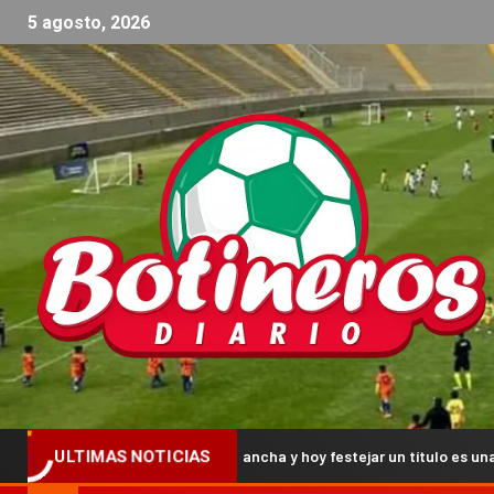
5 agosto, 2026
ver a pisar una cancha y hoy festejar un título es una alegría grande»
ULTIMAS NOTICIAS