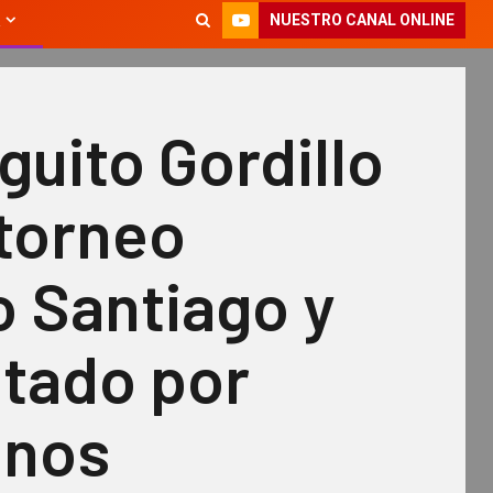
NUESTRO CANAL ONLINE
guito Gordillo
 torneo
o Santiago y
ptado por
inos