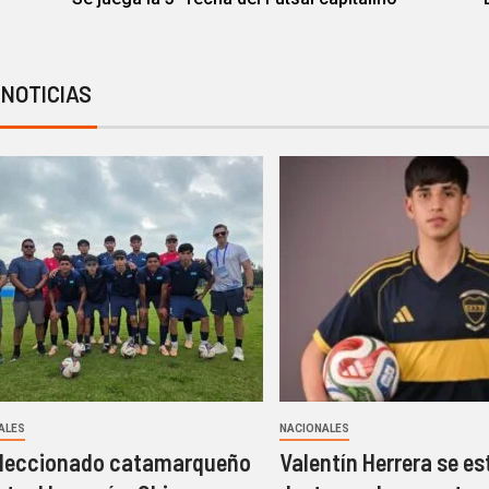
 NOTICIAS
ALES
NACIONALES
eleccionado catamarqueño
Valentín Herrera se es