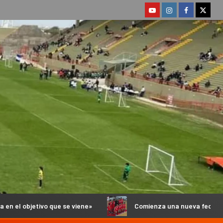
 se viene»
Comienza una nueva fecha del Torneo Anual 