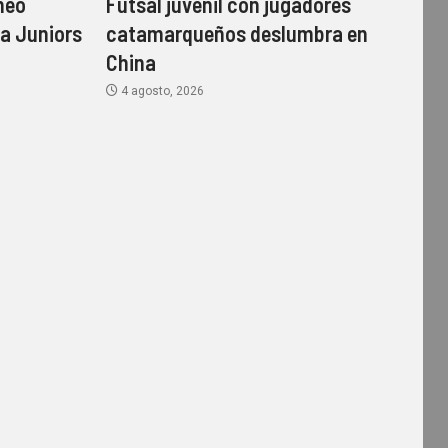
neo
Futsal juvenil con jugadores
ca Juniors
catamarqueños deslumbra en
China
4 agosto, 2026