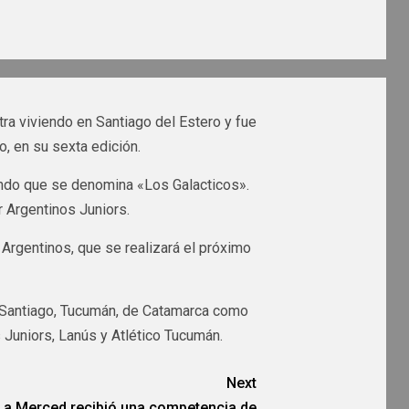
tra viviendo en Santiago del Estero y fue
o, en su sexta edición.
ndo que se denomina «Los Galacticos».
r Argentinos Juniors.
 Argentinos, que se realizará el próximo
a, Santiago, Tucumán, de Catamarca como
 Juniors, Lanús y Atlético Tucumán.
Next
La Merced recibió una competencia de