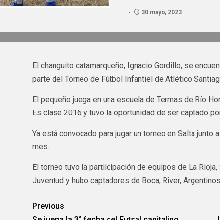
30 mayo, 2023
El changuito catamarqueño, Ignacio Gordillo, se encuen
parte del Torneo de Fútbol Infantiel de Atlético Santiag
El pequeño juega en una escuela de Termas de Río Ho
Es clase 2016 y tuvo la oportunidad de ser captado po
Ya está convocado para jugar un torneo en Salta junto a
mes.
El torneo tuvo la partiicipación de equipos de La Rioj
Juventud y hubo captadores de Boca, River, Argentinos
Previous
Se juega la 3° fecha del Futsal capitalino