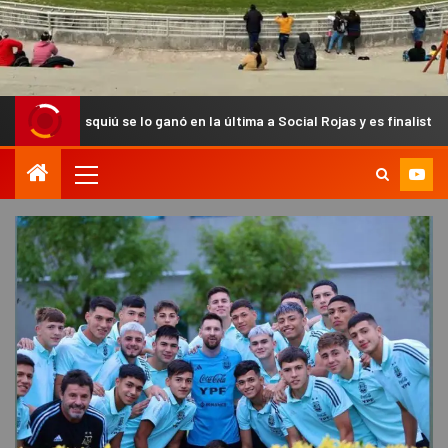
iú se lo ganó en la última a Social Rojas y es finalista del Anual Chac