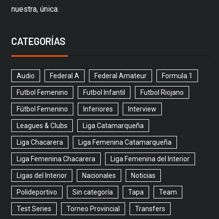
nuestra, única.
CATEGORÍAS
Audio
Federal A
Federal Amateur
Formula 1
Futbol Femenino
Futbol Infantil
Futbol Riojano
Fútbol Femenino
Inferiores
Interview
Leagues & Clubs
Liga Catamarqueña
Liga Chacarera
Liga Femenina Catamarqueña
Liga Femenina Chacarera
Liga Femenina del Interior
Ligas del Interior
Nacionales
Noticias
Polideportivo
Sin categoría
Tapa
Team
Test Series
Torneo Provincial
Transfers