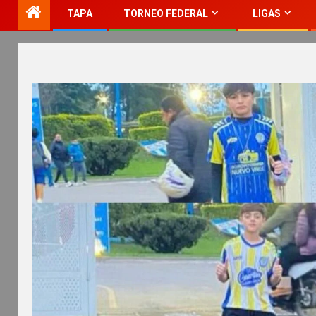
TAPA
TORNEO FEDERAL
LIGAS