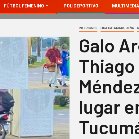
FÚTBOL FEMENINO
POLIDEPORTIVO
MULTIMEDIA
INFERIORES
LIGA CATAMARQUEÑA
Galo Ar
Thiago
Méndez
lugar e
Tucum