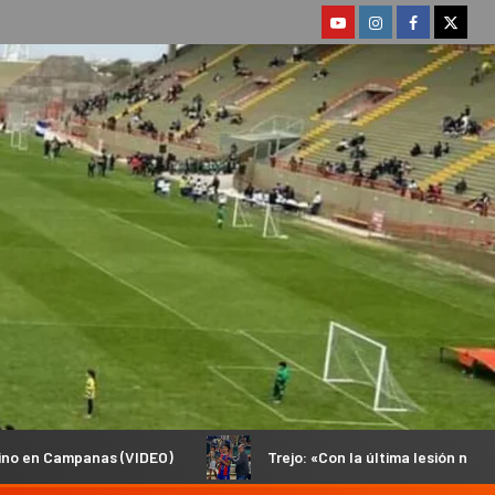
IDEO)
Trejo: «Con la última lesión no podía volver a pisar u