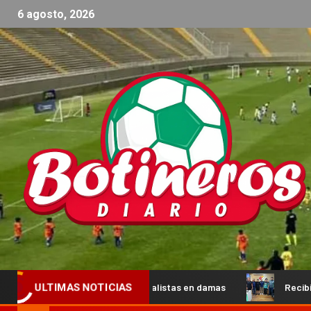
6 agosto, 2026
os y los semifinalistas en damas
Recibimos la visita de pr
ULTIMAS NOTICIAS