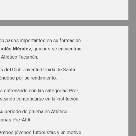
do pasos importantes en su formación
icolás Méndez
, quienes se encuentran
 Atlético Tucumán.
es del Club Juventud Unida de Santa
cándose por su rendimiento.
es entrenando con las categorías Pre-
cando consolidarse en la institución.
su período de prueba en Atlético
gorías Pre-AFA.
 ambos jóvenes futbolistas y un motivo