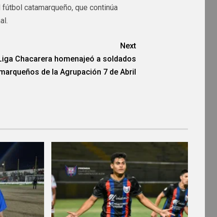
l fútbol catamarqueño, que continúa
al.
Next
Liga Chacarera homenajeó a soldados
marqueños de la Agrupación 7 de Abril