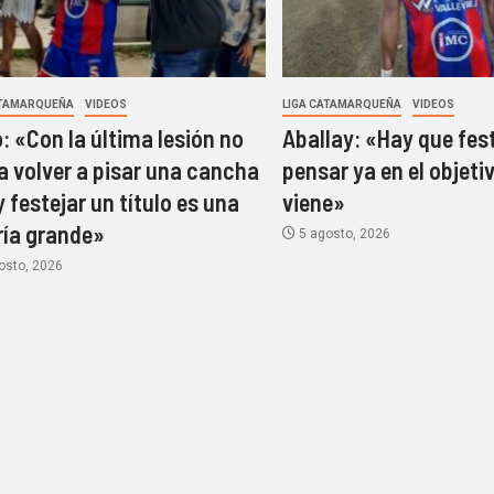
ATAMARQUEÑA
VIDEOS
LIGA CATAMARQUEÑA
VIDEOS
o: «Con la última lesión no
Aballay: «Hay que fest
a volver a pisar una cancha
pensar ya en el objeti
y festejar un título es una
viene»
ría grande»
5 agosto, 2026
osto, 2026