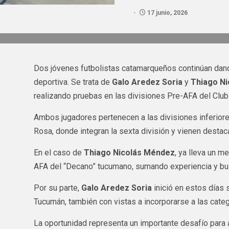
17 junio, 2026
Dos jóvenes futbolistas catamarqueños continúan dan
deportiva. Se trata de
Galo Aredez Soria
y
Thiago N
realizando pruebas en las divisiones Pre-AFA del Club
Ambos jugadores pertenecen a las divisiones inferior
Rosa, donde integran la sexta división y vienen desta
En el caso de
Thiago Nicolás Méndez
, ya lleva un m
AFA del “Decano” tucumano, sumando experiencia y bus
Por su parte,
Galo Aredez Soria
inició en estos días 
Tucumán, también con vistas a incorporarse a las cate
La oportunidad representa un importante desafío para