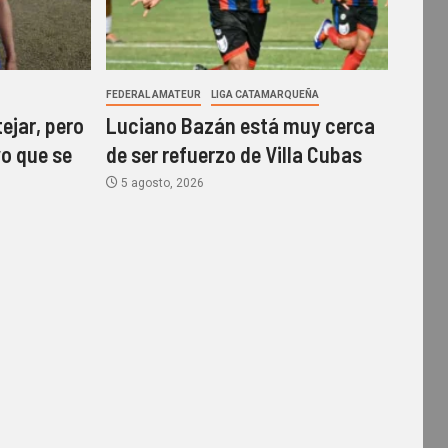
FEDERAL AMATEUR
LIGA CATAMARQUEÑA
ejar, pero
Luciano Bazán está muy cerca
vo que se
de ser refuerzo de Villa Cubas
5 agosto, 2026