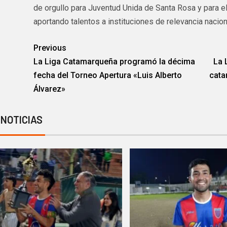
de orgullo para Juventud Unida de Santa Rosa y para e
aportando talentos a instituciones de relevancia nacion
Previous
La Liga Catamarqueña programó la décima
La 
fecha del Torneo Apertura «Luis Alberto
cata
Álvarez»
 NOTICIAS