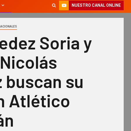
NUESTRO CANAL ONLINE
NACIONALES
edez Soria y
 Nicolás
 buscan su
n Atlético
án