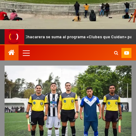
Chacarera se suma al programa «Clubes que Cuidan» para fortalecer la 