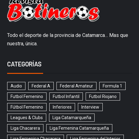
Todo el deporte de la provincia de Catamarca… Mas que
nuestra, única.
CATEGORÍAS
Audio
Federal A
Federal Amateur
Formula 1
Futbol Femenino
Futbol Infantil
Futbol Riojano
Fútbol Femenino
Inferiores
Interview
Leagues & Clubs
Liga Catamarqueña
Liga Chacarera
Liga Femenina Catamarqueña
Liga Femenina Chacarera
Liga Femenina del Interior