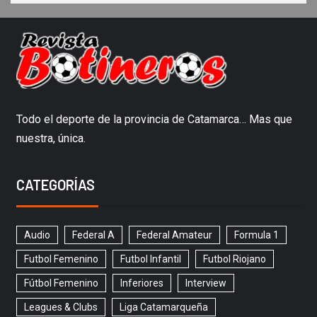
Todo el deporte de la provincia de Catamarca… Mas que
nuestra, única.
CATEGORÍAS
Audio
Federal A
Federal Amateur
Formula 1
Futbol Femenino
Futbol Infantil
Futbol Riojano
Fútbol Femenino
Inferiores
Interview
Leagues & Clubs
Liga Catamarqueña