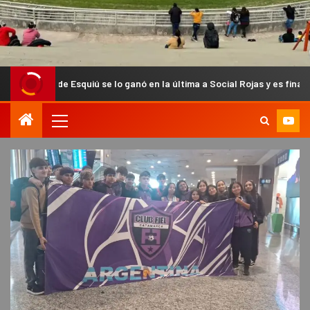
squiú se lo ganó en la última a Social Rojas y es finalista del Anual C