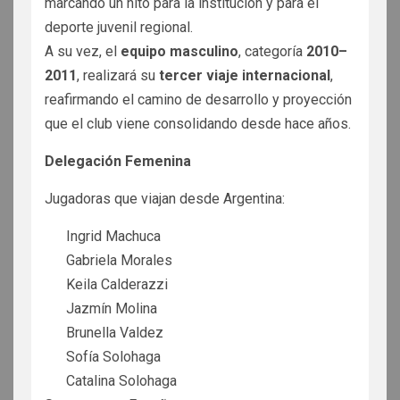
marcando un hito para la institución y para el
deporte juvenil regional.
A su vez, el
equipo masculino
, categoría
2010–
2011
, realizará su
tercer viaje internacional
,
reafirmando el camino de desarrollo y proyección
que el club viene consolidando desde hace años.
Delegación Femenina
Jugadoras que viajan desde Argentina:
Ingrid Machuca
Gabriela Morales
Keila Calderazzi
Jazmín Molina
Brunella Valdez
Sofía Solohaga
Catalina Solohaga