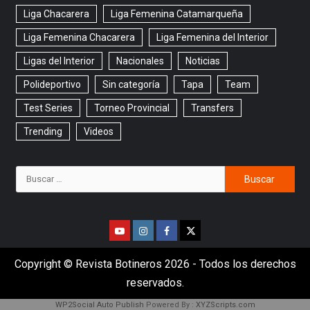
Liga Chacarera
Liga Femenina Catamarqueña
Liga Femenina Chacarera
Liga Femenina del Interior
Ligas del Interior
Nacionales
Noticias
Polideportivo
Sin categoría
Tapa
Team
Test Series
Torneo Provincial
Transfers
Trending
Videos
Copyright © Revista Botineros 2026 - Todos los derechos
reservados.
WP2Social Auto Publish
Powered By :
XYZScripts.com