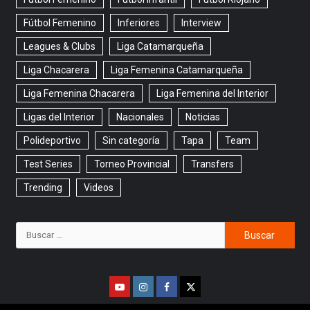
Fútbol Femenino
Inferiores
Interview
Leagues & Clubs
Liga Catamarqueña
Liga Chacarera
Liga Femenina Catamarqueña
Liga Femenina Chacarera
Liga Femenina del Interior
Ligas del Interior
Nacionales
Noticias
Polideportivo
Sin categoría
Tapa
Team
Test Series
Torneo Provincial
Transfers
Trending
Videos