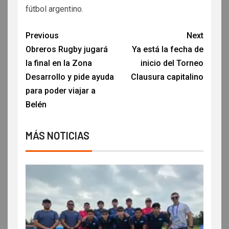
fútbol argentino.
Previous
Next
Obreros Rugby jugará
Ya está la fecha de
la final en la Zona
inicio del Torneo
Desarrollo y pide ayuda
Clausura capitalino
para poder viajar a
Belén
MÁS NOTICIAS