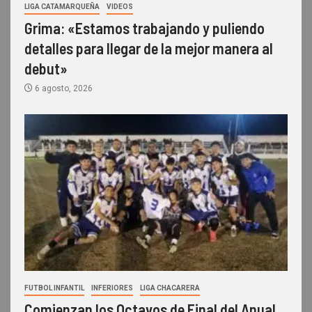
LIGA CATAMARQUEÑA
VIDEOS
Grima: «Estamos trabajando y puliendo
detalles para llegar de la mejor manera al
debut»
6 agosto, 2026
FUTBOL INFANTIL
INFERIORES
LIGA CHACARERA
Comienzan los Octavos de Final del Anual