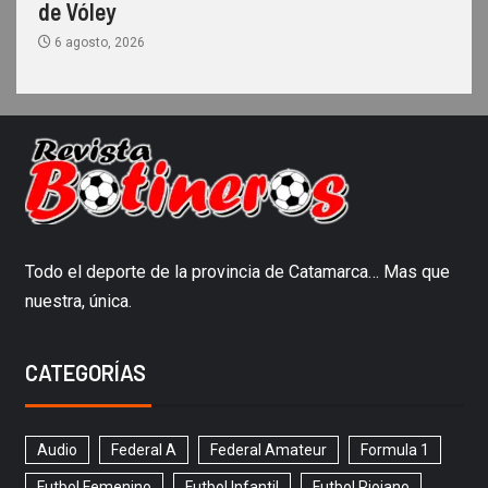
de Vóley
6 agosto, 2026
Todo el deporte de la provincia de Catamarca… Mas que
nuestra, única.
CATEGORÍAS
Audio
Federal A
Federal Amateur
Formula 1
Futbol Femenino
Futbol Infantil
Futbol Riojano