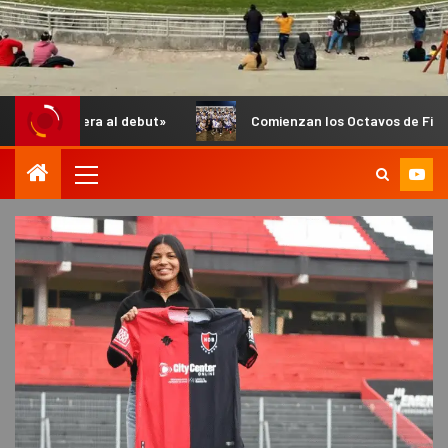
l debut»
Comienzan los Octavos de Final del Anual de Infant