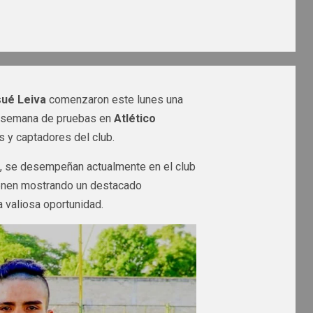
ué Leiva
comenzaron este lunes una
na semana de pruebas en
Atlético
 y captadores del club.
, se desempeñan actualmente en el club
vienen mostrando un destacado
a valiosa oportunidad.