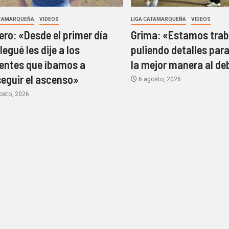
ATAMARQUEÑA
VIDEOS
LIGA CATAMARQUEÑA
VIDEOS
ro: «Desde el primer día
Grima: «Estamos trab
legué les dije a los
puliendo detalles para
gentes que íbamos a
la mejor manera al de
eguir el ascenso»
6 agosto, 2026
osto, 2026