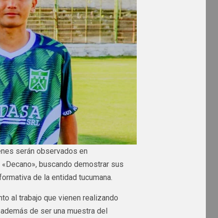
venes serán observados en
 «Decano», buscando demostrar sus
 formativa de la entidad tucumana.
to al trabajo que vienen realizando
, además de ser una muestra del