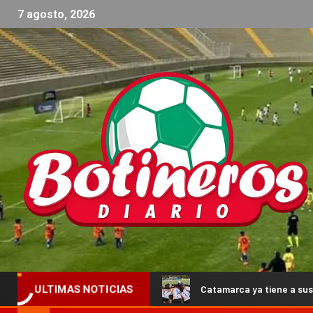
7 agosto, 2026
de Londres
Catamarca ya tiene a sus 20 representantes p
ULTIMAS NOTICIAS