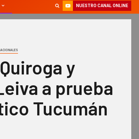
NUESTRO CANAL ONLINE
NACIONALES
Quiroga y
Leiva a prueba
ético Tucumán