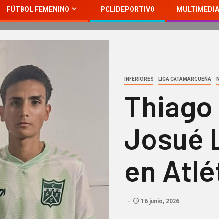
FÚTBOL FEMENINO
POLIDEPORTIVO
MULTIMEDIA
INFERIORES
LIGA CATAMARQUEÑA
Thiago 
Josué 
en Atl
16 junio, 2026