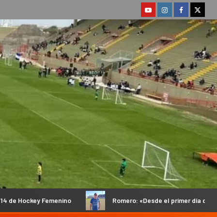
o
Romero: «Desde el primer día que llegué les dije a los d