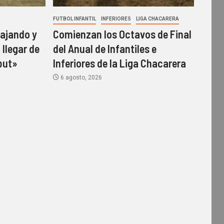
FUTBOL INFANTIL
INFERIORES
LIGA CHACARERA
ajando y
Comienzan los Octavos de Final
 llegar de
del Anual de Infantiles e
but»
Inferiores de la Liga Chacarera
6 agosto, 2026