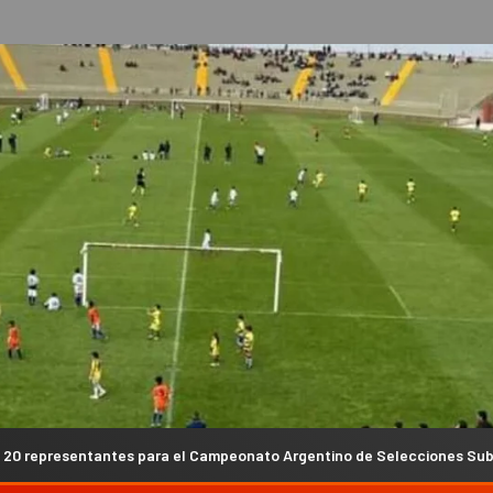
ara el Campeonato Argentino de Selecciones Sub14 de Hockey Femenin