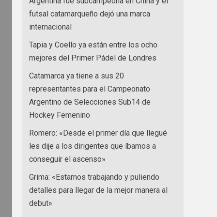
Argentina fue subcampeona en China y el
futsal catamarqueño dejó una marca
internacional
Tapia y Coello ya están entre los ocho
mejores del Primer Pádel de Londres
Catamarca ya tiene a sus 20
representantes para el Campeonato
Argentino de Selecciones Sub14 de
Hockey Femenino
Romero: «Desde el primer día que llegué
les dije a los dirigentes que íbamos a
conseguir el ascenso»
Grima: «Estamos trabajando y puliendo
detalles para llegar de la mejor manera al
debut»