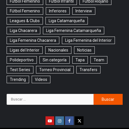
Futbol Femenino
Futbol Infantil
Futbol Riojano
Fútbol Femenino
Inferiores
Interview
Leagues & Clubs
Liga Catamarqueña
Liga Chacarera
Liga Femenina Catamarqueña
Liga Femenina Chacarera
Liga Femenina del Interior
Ligas del Interior
Nacionales
Noticias
Polideportivo
Sin categoría
Tapa
Team
Test Series
Torneo Provincial
Transfers
Trending
Videos