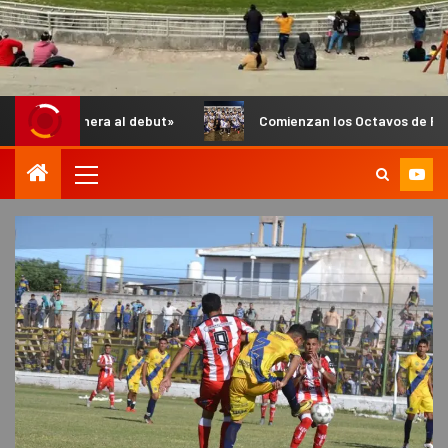
 al debut»
Comienzan los Octavos de Final del Anual de Inf