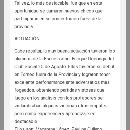
Tal vez, lo más destacable, fue que en esta
oportunidad se sumaron nuevos chicos que
participaron en su primer torneo fuera de la
provincia.
ACTUACIÓN
Cabe resaltar, la muy buena actuación tuvieron los
alumnos de la Escuela «Ing. Enrique Doering» del
Club Social 25 de Agosto. Ellos tuvieron su debut
en Torneo fuera de la Provincia y lograron tener
excelente perfonamance ante adversarios mas
fogeados, obteniendo partidas vistosas que
luego en los analisis con los profesores se
vislumbraban algunas victorias otras empates;
pero como experiencia y aprendizaje es
destacable.
Ellos son: Macarena López, Paulina Quijano,