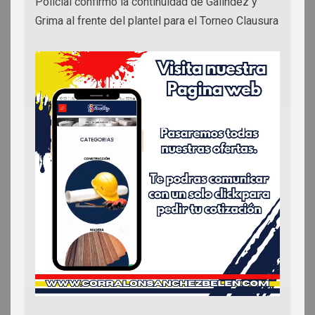
Policial confirmó la continuidad de Galíndez y
Grima al frente del plantel para el Torneo Clausura