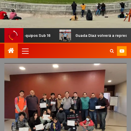
ipos Sub 16
Guada Díaz volverá a representar al país en 