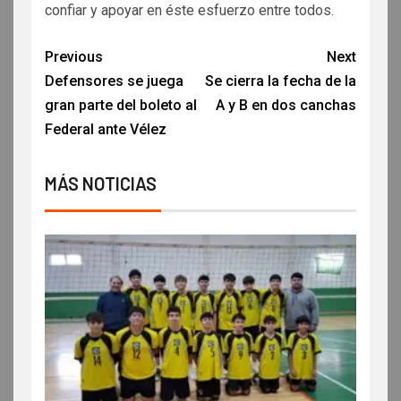
confiar y apoyar en éste esfuerzo entre todos.
Previous
Next
Defensores se juega
Se cierra la fecha de la
gran parte del boleto al
A y B en dos canchas
Federal ante Vélez
MÁS NOTICIAS