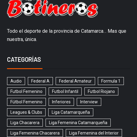
Todo el deporte de la provincia de Catamarca… Mas que
nuestra, única.
CATEGORÍAS
Audio
Federal A
Federal Amateur
Formula 1
Futbol Femenino
Futbol Infantil
Futbol Riojano
Fútbol Femenino
Inferiores
Interview
Leagues & Clubs
Liga Catamarqueña
Liga Chacarera
Liga Femenina Catamarqueña
Liga Femenina Chacarera
Liga Femenina del Interior