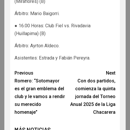
(Miraflores) (B)
Árbitro: Mario Baigorri.
● 16.00 Horas: Club Fiel vs. Rivadavia
(Huillapima) (B)
Árbitro: Ayrton Aldeco.
Asistentes: Estrada y Fabián Pereyra.
Previous
Next
Romero: “Sotomayor
Con dos partidos,
es el gran emblema del
comienza la quinta
club y le vamos a rendir
jornada del Torneo
su merecido
Anual 2025 de la Liga
homenaje”
Chacarera
MÁS NOTICIAS