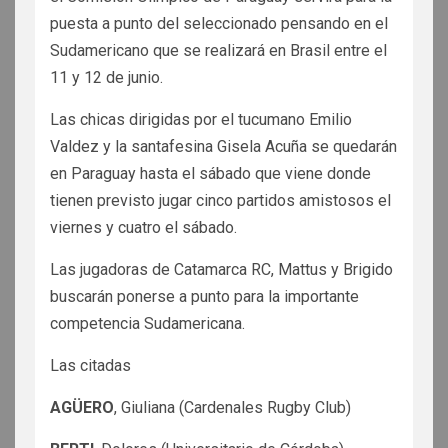
puesta a punto del seleccionado pensando en el
Sudamericano que se realizará en Brasil entre el
11 y 12 de junio.
Las chicas dirigidas por el tucumano Emilio
Valdez y la santafesina Gisela Acuña se quedarán
en Paraguay hasta el sábado que viene donde
tienen previsto jugar cinco partidos amistosos el
viernes y cuatro el sábado.
Las jugadoras de Catamarca RC, Mattus y Brigido
buscarán ponerse a punto para la importante
competencia Sudamericana.
Las citadas
AGÜERO
, Giuliana (Cardenales Rugby Club)