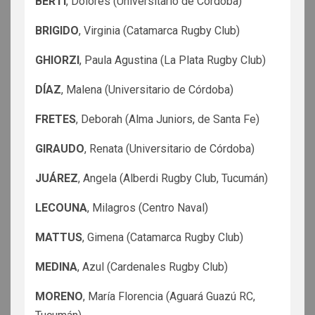
BERTI
, Dolores (Universitario de Córdoba)
BRIGIDO
, Virginia (Catamarca Rugby Club)
GHIORZI
, Paula Agustina (La Plata Rugby Club)
DÍAZ
, Malena (Universitario de Córdoba)
FRETES
, Deborah (Alma Juniors, de Santa Fe)
GIRAUDO
, Renata (Universitario de Córdoba)
JUÁREZ
, Angela (Alberdi Rugby Club, Tucumán)
LECOUNA
, Milagros (Centro Naval)
MATTUS
, Gimena (Catamarca Rugby Club)
MEDINA
, Azul (Cardenales Rugby Club)
MORENO
, María Florencia (Aguará Guazú RC,