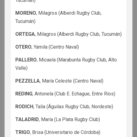
Tucumán)
MORENO
, Milagros (Alberdi Rugby Club,
Tucumán)
ORTEGA
, Milagros (Alberdi Rugby Club, Tucumán)
OTERO
, Yamila (Centro Naval)
PALLERO
, Micaela (Marabunta Rugby Club, Alto
Valle)
PEZZELLA
, María Celeste (Centro Naval)
REDING
, Antonela (Club E. Echague, Entre Ríos)
RODICH
, Talía (Águilas Rugby Club, Nordeste)
TALADRID
, María (La Plata Rugby Club)
TRIGO
, Brisa (Universitario de Córdoba)