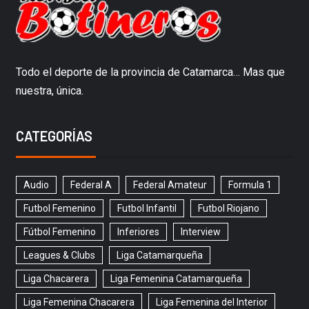
Todo el deporte de la provincia de Catamarca… Mas que
nuestra, única.
CATEGORÍAS
Audio
Federal A
Federal Amateur
Formula 1
Futbol Femenino
Futbol Infantil
Futbol Riojano
Fútbol Femenino
Inferiores
Interview
Leagues & Clubs
Liga Catamarqueña
Liga Chacarera
Liga Femenina Catamarqueña
Liga Femenina Chacarera
Liga Femenina del Interior