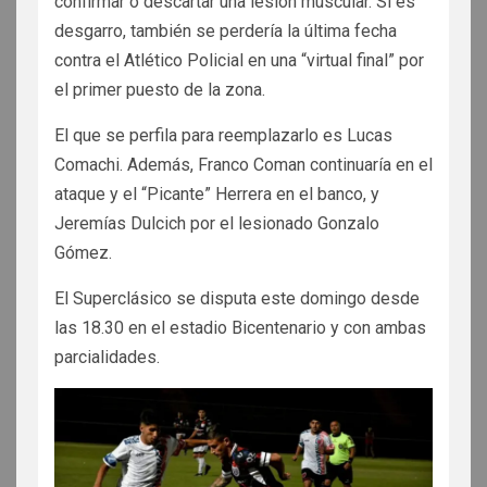
confirmar o descartar una lesión muscular. Si es
desgarro, también se perdería la última fecha
contra el Atlético Policial en una “virtual final” por
el primer puesto de la zona.
El que se perfila para reemplazarlo es Lucas
Comachi. Además, Franco Coman continuaría en el
ataque y el “Picante” Herrera en el banco, y
Jeremías Dulcich por el lesionado Gonzalo
Gómez.
El Superclásico se disputa este domingo desde
las 18.30 en el estadio Bicentenario y con ambas
parcialidades.