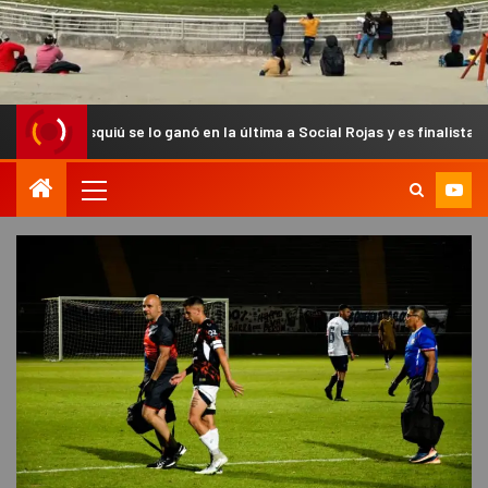
 se lo ganó en la última a Social Rojas y es finalista del Anual Chacar