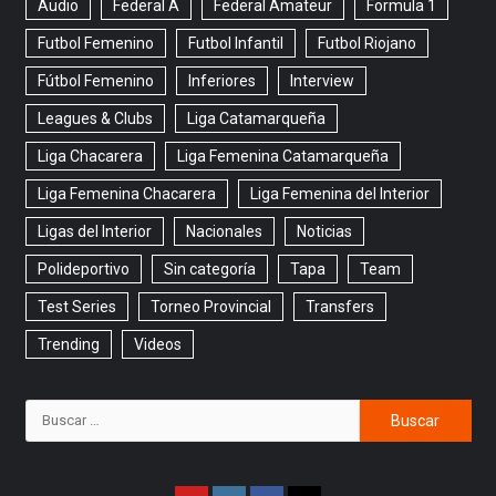
Audio
Federal A
Federal Amateur
Formula 1
Futbol Femenino
Futbol Infantil
Futbol Riojano
Fútbol Femenino
Inferiores
Interview
Leagues & Clubs
Liga Catamarqueña
Liga Chacarera
Liga Femenina Catamarqueña
Liga Femenina Chacarera
Liga Femenina del Interior
Ligas del Interior
Nacionales
Noticias
Polideportivo
Sin categoría
Tapa
Team
Test Series
Torneo Provincial
Transfers
Trending
Videos