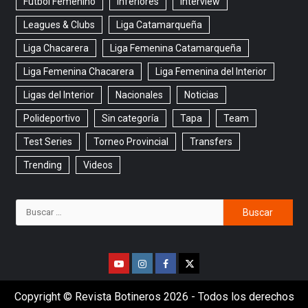
Fútbol Femenino
Inferiores
Interview
Leagues & Clubs
Liga Catamarqueña
Liga Chacarera
Liga Femenina Catamarqueña
Liga Femenina Chacarera
Liga Femenina del Interior
Ligas del Interior
Nacionales
Noticias
Polideportivo
Sin categoría
Tapa
Team
Test Series
Torneo Provincial
Transfers
Trending
Videos
Copyright © Revista Botineros 2026 - Todos los derechos