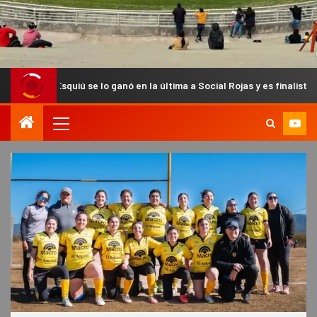
 se lo ganó en la última a Social Rojas y es finalista del Anual Chacar