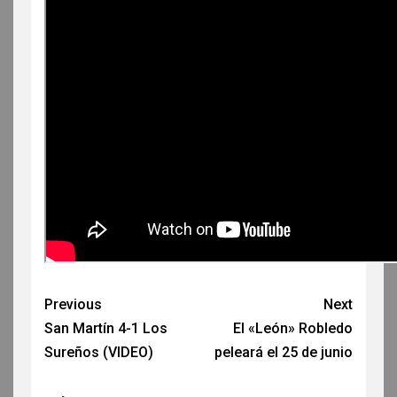
Previous
Next
San Martín 4-1 Los
El «León» Robledo
Sureños (VIDEO)
peleará el 25 de junio