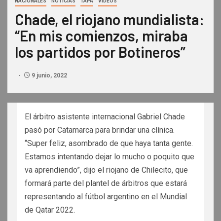
NACIONALES
NOTICIAS
TAPA
VIDEOS
Chade, el riojano mundialista:
“En mis comienzos, miraba
los partidos por Botineros”
9 junio, 2022
El árbitro asistente internacional Gabriel Chade
pasó por Catamarca para brindar una clínica.
“Super feliz, asombrado de que haya tanta gente.
Estamos intentando dejar lo mucho o poquito que
va aprendiendo”, dijo el riojano de Chilecito, que
formará parte del plantel de árbitros que estará
representando al fútbol argentino en el Mundial
de Qatar 2022.