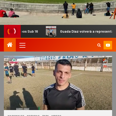
s Sub 16
Guada Díaz volverá a representar al país en una 