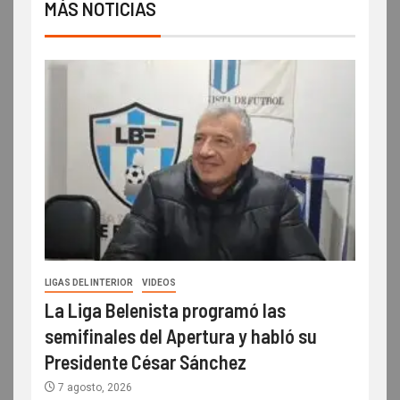
MÁS NOTICIAS
LIGAS DEL INTERIOR
VIDEOS
La Liga Belenista programó las
semifinales del Apertura y habló su
Presidente César Sánchez
7 agosto, 2026