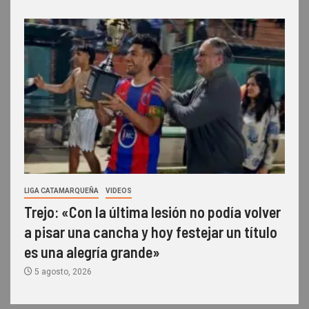
LIGA CATAMARQUEÑA
VIDEOS
Trejo: «Con la última lesión no podía volver
a pisar una cancha y hoy festejar un título
es una alegría grande»
5 agosto, 2026