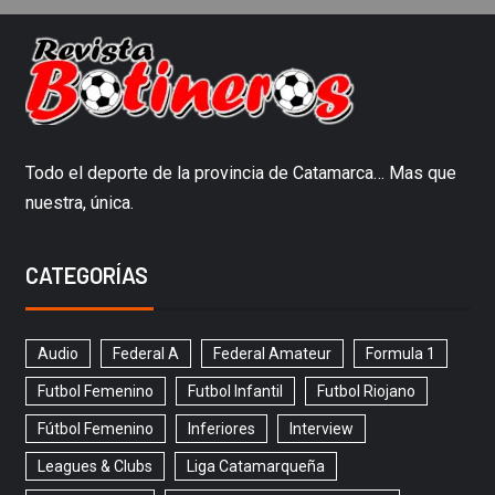
Todo el deporte de la provincia de Catamarca… Mas que
nuestra, única.
CATEGORÍAS
Audio
Federal A
Federal Amateur
Formula 1
Futbol Femenino
Futbol Infantil
Futbol Riojano
Fútbol Femenino
Inferiores
Interview
Leagues & Clubs
Liga Catamarqueña