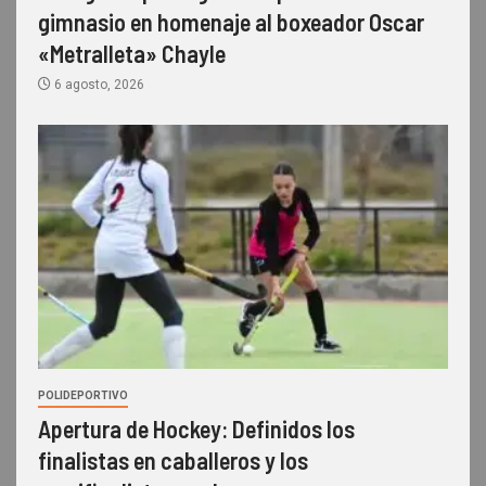
gimnasio en homenaje al boxeador Oscar
«Metralleta» Chayle
6 agosto, 2026
POLIDEPORTIVO
Apertura de Hockey: Definidos los
finalistas en caballeros y los