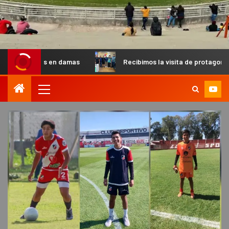
en damas
Recibimos la visita de protagonistas del MX para 