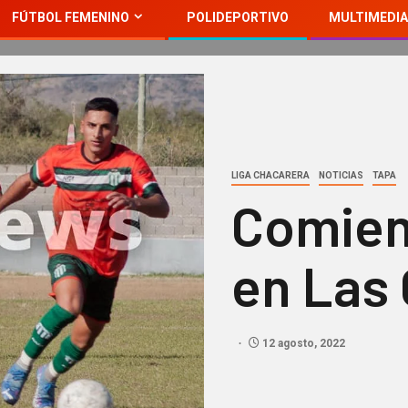
FÚTBOL FEMENINO
POLIDEPORTIVO
MULTIMEDIA
LIGA CHACARERA
NOTICIAS
TAPA
Comien
en Las
12 agosto, 2022