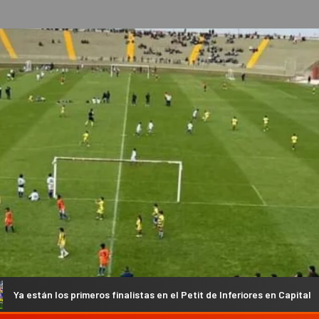
eros finalistas en el Petit de Inferiores en Capital
El Atlét