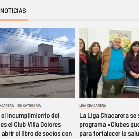
 NOTICIAS
HACARERA
SIN CATEGORÍA
LIGA CHACARERA
 el incumplimiento del
La Liga Chacarera se
es el Club Villa Dolores
programa «Clubes qu
 abrir el libro de socios con
para fortalecer la sal