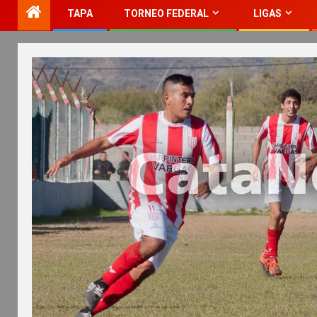
TAPA
TORNEO FEDERAL
LIGAS