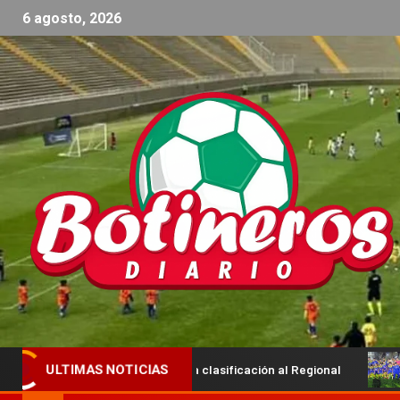
6 agosto, 2026
ue buscarán la clasificación al Regional
Ya están los prim
ULTIMAS NOTICIAS