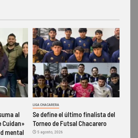
LIGA CHACARERA
 suma al
Se define el último finalista del
e Cuidan»
Torneo de Futsal Chacarero
ud mental
5 agosto, 2026