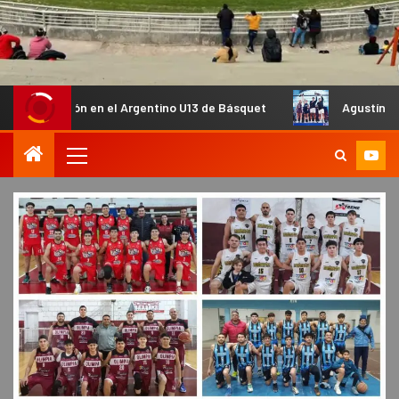
ión en el Argentino U13 de Básquet
Agustín Tapia y Arturo