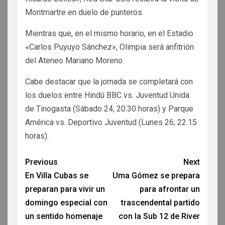
Montmartre en duelo de punteros.
Mientras que, en el mismo horario, en el Estadio
«Carlos Puyuyo Sánchez», Olimpia será anfitrión
del Ateneo Mariano Moreno.
Cabe destacar que la jornada se completará con
los duelos entre Hindú BBC vs. Juventud Unida
de Tinogasta (Sábado 24, 20.30 horas) y Parque
América vs. Deportivo Juventud (Lunes 26, 22.15
horas).
Previous
Next
En Villa Cubas se
Uma Gómez se prepara
preparan para vivir un
para afrontar un
domingo especial con
trascendental partido
un sentido homenaje
con la Sub 12 de River