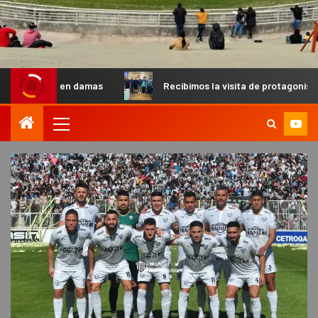
n damas
Recibimos la visita de protagonistas del MX para p