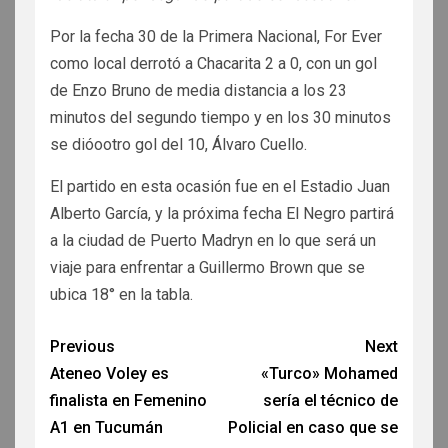
Por la fecha 30 de la Primera Nacional, For Ever
como local derrotó a Chacarita 2 a 0, con un gol
de Enzo Bruno de media distancia a los 23
minutos del segundo tiempo y en los 30 minutos
se dióootro gol del 10, Álvaro Cuello.
El partido en esta ocasión fue en el Estadio Juan
Alberto García, y la próxima fecha El Negro partirá
a la ciudad de Puerto Madryn en lo que será un
viaje para enfrentar a Guillermo Brown que se
ubica 18° en la tabla.
Previous
Next
Ateneo Voley es
«Turco» Mohamed
finalista en Femenino
sería el técnico de
A1 en Tucumán
Policial en caso que se