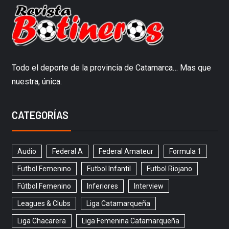
Todo el deporte de la provincia de Catamarca… Mas que
nuestra, única.
CATEGORÍAS
Audio
Federal A
Federal Amateur
Formula 1
Futbol Femenino
Futbol Infantil
Futbol Riojano
Fútbol Femenino
Inferiores
Interview
Leagues & Clubs
Liga Catamarqueña
Liga Chacarera
Liga Femenina Catamarqueña