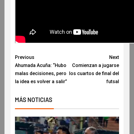
Previous
Next
Ahumada Acuña: “Hubo
Comienzan a jugarse
malas decisiones, pero
los cuartos de final del
la idea es volver a salir”
futsal
MÁS NOTICIAS