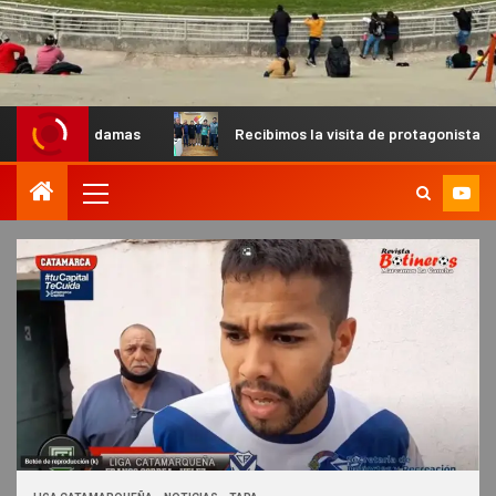
amas
Recibimos la visita de protagonistas del MX para pal