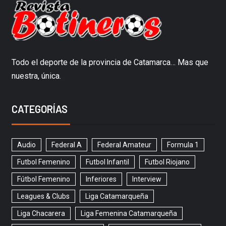
Todo el deporte de la provincia de Catamarca… Mas que
nuestra, única.
CATEGORÍAS
Audio
Federal A
Federal Amateur
Formula 1
Futbol Femenino
Futbol Infantil
Futbol Riojano
Fútbol Femenino
Inferiores
Interview
Leagues & Clubs
Liga Catamarqueña
Liga Chacarera
Liga Femenina Catamarqueña