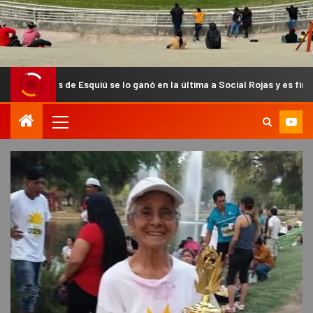
e Esquiú se lo ganó en la última a Social Rojas y es finalista del Anual