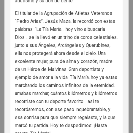
atletismo y su don de gente.
El titular de la Agrupación de Atletas Veteranos
“Pedro Arias”, Jesús Maza, la recordó con estas
palabras: “La Tía María… hoy vino a buscarla
Dios… se la llevó en un trino de coros celestiales,
junto a sus Ángeles, Arcángeles y Querubines,
ella nos protegerá ahora desde el cielo. Una
excelente mujer, pura de alma y corazón, madre
de un Héroe de Malvinas. Gran deportista y
ejemplo de amor a la vida. Tía María, hoy ya estas
marchando los caminos infinitos de la eternidad,
amabas marchar, cuántos kilómetros y kilómetros
recorriste con tu deporte favorito… así te
recordaremos, con ese paso inquebrantable, y
esa sonrisa pura que siempre regalaste, y la que
marcó tu partida. Hoy te despedimos: ¡Hasta