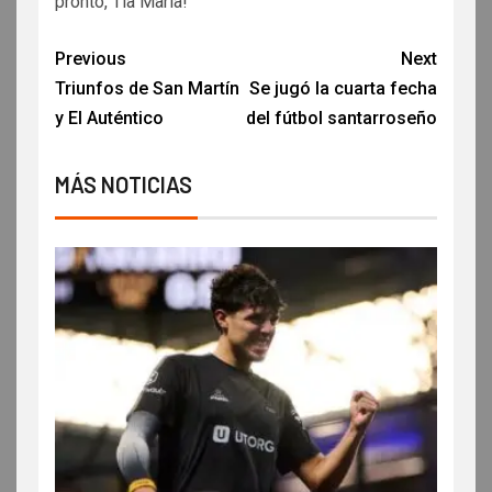
pronto, Tía María!
Previous
Next
Triunfos de San Martín
Se jugó la cuarta fecha
y El Auténtico
del fútbol santarroseño
MÁS NOTICIAS