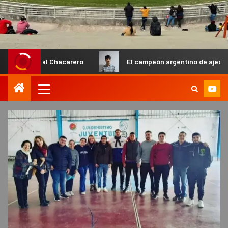
nual Chacarero
El campeón argentino de ajedrez Diego Flo