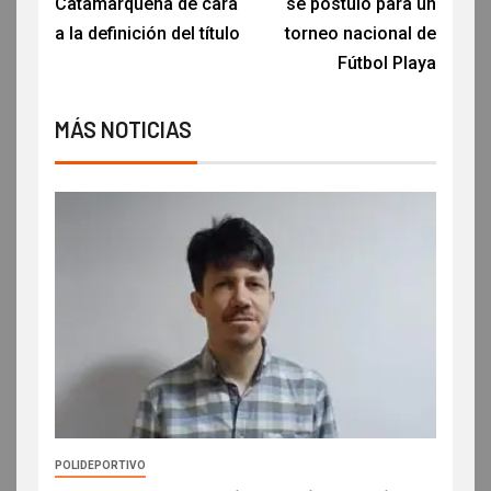
Catamarqueña de cara
se postuló para un
a la definición del título
torneo nacional de
Fútbol Playa
MÁS NOTICIAS
POLIDEPORTIVO