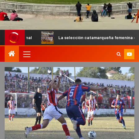
l
La selección catamarqueña femenina de básquet U13 ca