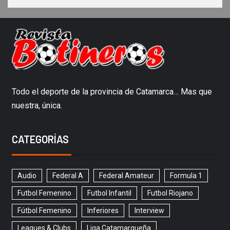
Todo el deporte de la provincia de Catamarca… Mas que
nuestra, única.
CATEGORÍAS
Audio
Federal A
Federal Amateur
Formula 1
Futbol Femenino
Futbol Infantil
Futbol Riojano
Fútbol Femenino
Inferiores
Interview
Leagues & Clubs
Liga Catamarqueña