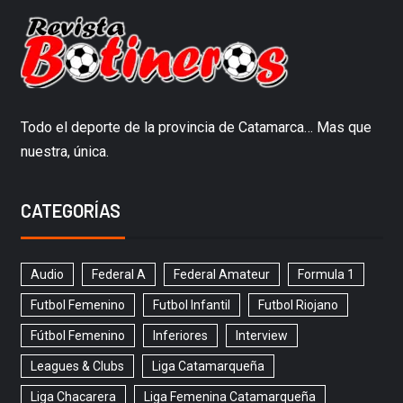
Todo el deporte de la provincia de Catamarca… Mas que
nuestra, única.
CATEGORÍAS
Audio
Federal A
Federal Amateur
Formula 1
Futbol Femenino
Futbol Infantil
Futbol Riojano
Fútbol Femenino
Inferiores
Interview
Leagues & Clubs
Liga Catamarqueña
Liga Chacarera
Liga Femenina Catamarqueña