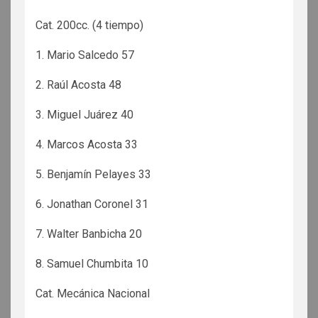
Cat. 200cc. (4 tiempo)
1. Mario Salcedo 57
2. Raúl Acosta 48
3. Miguel Juárez 40
4. Marcos Acosta 33
5. Benjamín Pelayes 33
6. Jonathan Coronel 31
7. Walter Banbicha 20
8. Samuel Chumbita 10
Cat. Mecánica Nacional