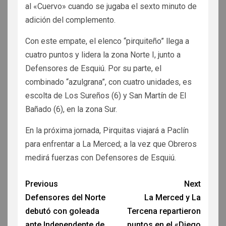
al «Cuervo» cuando se jugaba el sexto minuto de
adición del complemento.
Con este empate, el elenco “pirquiteño” llega a
cuatro puntos y lidera la zona Norte I, junto a
Defensores de Esquiú. Por su parte, el
combinado “azulgrana”, con cuatro unidades, es
escolta de Los Sureños (6) y San Martín de El
Bañado (6), en la zona Sur.
En la próxima jornada, Pirquitas viajará a Paclín
para enfrentar a La Merced; a la vez que Obreros
medirá fuerzas con Defensores de Esquiú.
Previous
Next
Defensores del Norte
La Merced y La
debutó con goleada
Tercena repartieron
ante Independente de
puntos en el «Diego