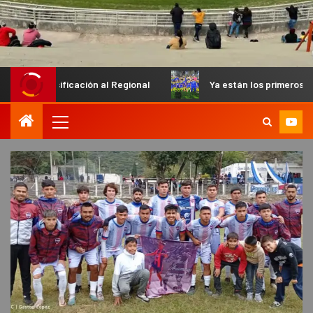
ficación al Regional
Ya están los primeros finalistas en el 