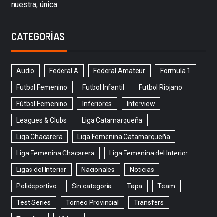
nuestra, única.
CATEGORÍAS
Audio
Federal A
Federal Amateur
Formula 1
Futbol Femenino
Futbol Infantil
Futbol Riojano
Fútbol Femenino
Inferiores
Interview
Leagues & Clubs
Liga Catamarqueña
Liga Chacarera
Liga Femenina Catamarqueña
Liga Femenina Chacarera
Liga Femenina del Interior
Ligas del Interior
Nacionales
Noticias
Polideportivo
Sin categoría
Tapa
Team
Test Series
Torneo Provincial
Transfers