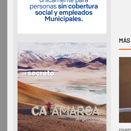
MÁS
POLIDE