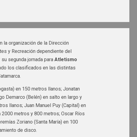
on la organización de la Dirección
rtes y Recreación dependiente del
y su segunda jornada para
Atletismo
ndo los clasificados en las distintas
Catamarca.
ogasta) en 150 metros llanos; Jonatan
go Demarco (Belén) en salto en largo y
tros llanos; Juan Manuel Puy (Capital) en
n 2000 metros y 800 metros; Oscar Ríos
remías Zoriano (Santa María) en 100
zamiento de disco.