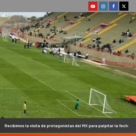
rotagonistas del MX para palpitar la fecha del Argentino en Campanas (