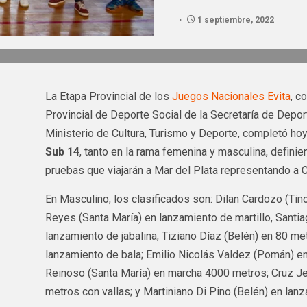
1 septiembre, 2022
La Etapa Provincial de los
Juegos Nacionales Evita
, c
Provincial de Deporte Social de la Secretaría de Depo
Ministerio de Cultura, Turismo y Deporte, completó ho
Sub 14
, tanto en la rama femenina y masculina, definie
pruebas que viajarán a Mar del Plata representando a 
En Masculino, los clasificados son: Dilan Cardozo (Tin
Reyes (Santa María) en lanzamiento de martillo, Santia
lanzamiento de jabalina; Tiziano Díaz (Belén) en 80 me
lanzamiento de bala; Emilio Nicolás Valdez (Pomán) e
Reinoso (Santa María) en marcha 4000 metros; Cruz Je
metros con vallas; y Martiniano Di Pino (Belén) en lan