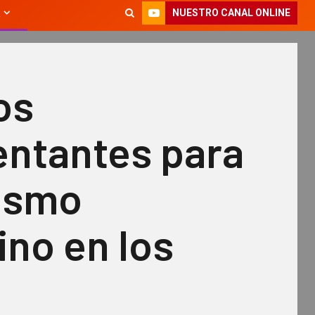
NUESTRO CANAL ONLINE
os
entantes para
tismo
no en los