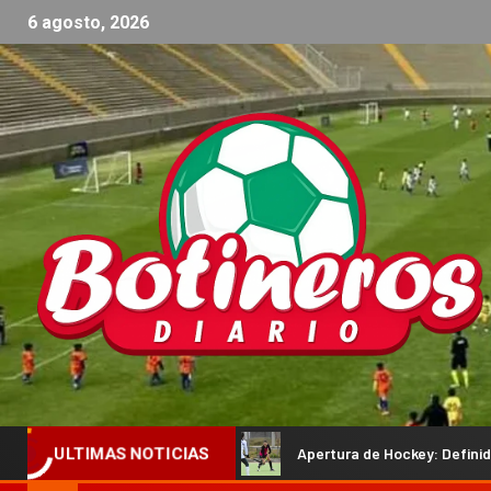
6 agosto, 2026
yle
Apertura de Hockey: Definidos los finalistas en caballe
ULTIMAS NOTICIAS