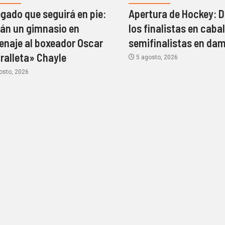
egado que seguirá en pie:
Apertura de Hockey: D
rán un gimnasio en
los finalistas en cabal
naje al boxeador Oscar
semifinalistas en da
ralleta» Chayle
5 agosto, 2026
osto, 2026