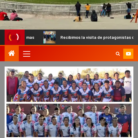
mas
Recibimos la visita de protagonistas del MX para palp