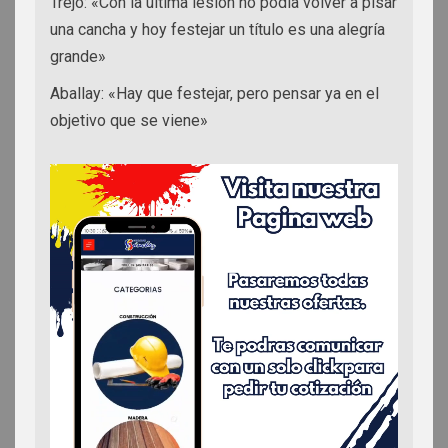
Trejo: «Con la última lesión no podía volver a pisar
una cancha y hoy festejar un título es una alegría
grande»
Aballay: «Hay que festejar, pero pensar ya en el
objetivo que se viene»