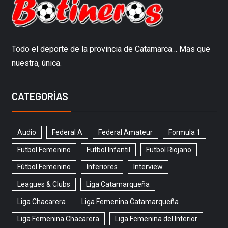
Todo el deporte de la provincia de Catamarca… Mas que
nuestra, única.
CATEGORÍAS
Audio
Federal A
Federal Amateur
Formula 1
Futbol Femenino
Futbol Infantil
Futbol Riojano
Fútbol Femenino
Inferiores
Interview
Leagues & Clubs
Liga Catamarqueña
Liga Chacarera
Liga Femenina Catamarqueña
Liga Femenina Chacarera
Liga Femenina del Interior