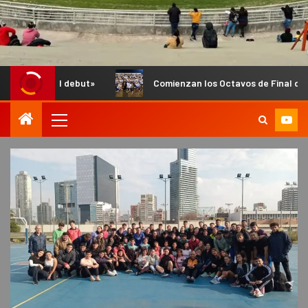
but»
Comienzan los Octavos de Final del Anual de Infantile