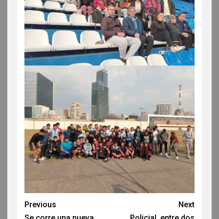
Previous
Next
Se corre una nueva
Policial, entre dos