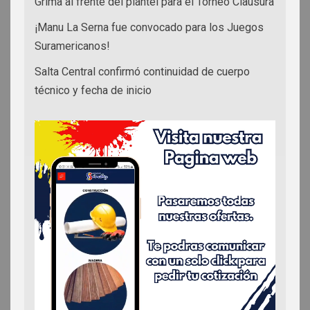
Grima al frente del plantel para el Torneo Clausura
¡Manu La Serna fue convocado para los Juegos
Suramericanos!
Salta Central confirmó continuidad de cuerpo
técnico y fecha de inicio