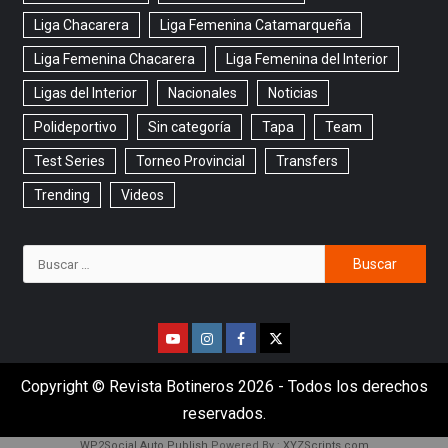
Liga Chacarera
Liga Femenina Catamarqueña
Liga Femenina Chacarera
Liga Femenina del Interior
Ligas del Interior
Nacionales
Noticias
Polideportivo
Sin categoría
Tapa
Team
Test Series
Torneo Provincial
Transfers
Trending
Videos
Copyright © Revista Botineros 2026 - Todos los derechos
reservados.
WP2Social Auto Publish
Powered By :
XYZScripts.com