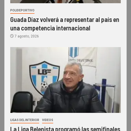
POLIDEPORTIVO
Guada Díaz volverá a representar al país en
una competencia internacional
7 agosto, 2026
LIGAS DEL INTERIOR
VIDEOS
La Liga Belenista programó las semifinales