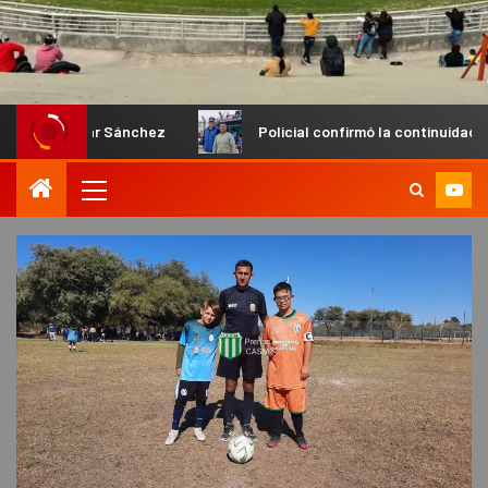
 Sánchez
Policial confirmó la continuidad de Galíndez y Gri