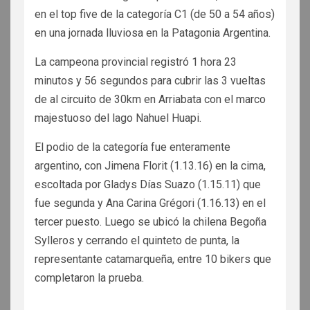
en el top five de la categoría C1 (de 50 a 54 años)
en una jornada lluviosa en la Patagonia Argentina.
La campeona provincial registró 1 hora 23
minutos y 56 segundos para cubrir las 3 vueltas
de al circuito de 30km en Arriabata con el marco
majestuoso del lago Nahuel Huapi.
El podio de la categoría fue enteramente
argentino, con Jimena Florit (1.13.16) en la cima,
escoltada por Gladys Días Suazo (1.15.11) que
fue segunda y Ana Carina Grégori (1.16.13) en el
tercer puesto. Luego se ubicó la chilena Begoña
Sylleros y cerrando el quinteto de punta, la
representante catamarqueña, entre 10 bikers que
completaron la prueba.