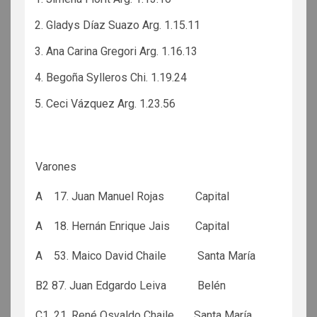
Gladys Díaz Suazo Arg. 1.15.11
Ana Carina Gregori Arg. 1.16.13
Begoña Sylleros Chi. 1.19.24
Ceci Vázquez Arg. 1.23.56
Varones
A 17. Juan Manuel Rojas Capital
A 18. Hernán Enrique Jais Capital
A 53. Maico David Chaile Santa María
B2 87. Juan Edgardo Leiva Belén
C1. 21. René Osvaldo Chaile Santa María