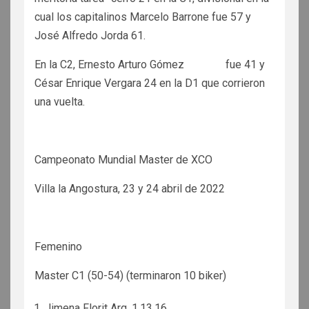
cual los capitalinos Marcelo Barrone fue 57 y
José Alfredo Jorda 61.
En la C2, Ernesto Arturo Gómez fue 41 y
César Enrique Vergara 24 en la D1 que corrieron
una vuelta.
Campeonato Mundial Master de XCO
Villa la Angostura, 23 y 24 abril de 2022
Femenino
Master C1 (50-54) (terminaron 10 biker)
Jimena Florit Arg. 1.13.16