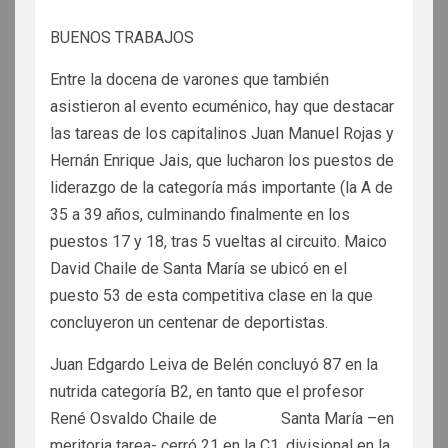
BUENOS TRABAJOS
Entre la docena de varones que también
asistieron al evento ecuménico, hay que destacar
las tareas de los capitalinos Juan Manuel Rojas y
Hernán Enrique Jais, que lucharon los puestos de
liderazgo de la categoría más importante (la A de
35 a 39 años, culminando finalmente en los
puestos 17 y 18, tras 5 vueltas al circuito. Maico
David Chaile de Santa María se ubicó en el
puesto 53 de esta competitiva clase en la que
concluyeron un centenar de deportistas.
Juan Edgardo Leiva de Belén concluyó 87 en la
nutrida categoría B2, en tanto que el profesor
René Osvaldo Chaile de Santa María –en
meritoria tarea- cerró 21 en la C1, divisional en la