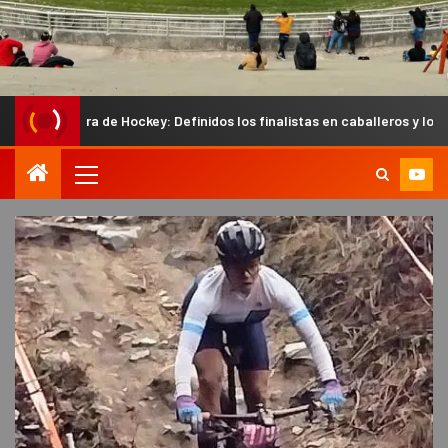
ockey: Definidos los finalistas en caballeros y los semifinalistas en d