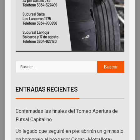
ENTRADAS RECIENTES
Confirmadas las finales del Torneo Apertura de
Futsal Capitalino
Un legado que seguirá en pie: abrirán un gimnasio
en homenaje al boxeador Oscar «Metralleta»