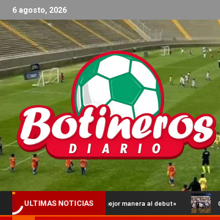
6 agosto, 2026
ar de la mejor manera al debut»
Comienzan los Octavos de F
ULTIMAS NOTICIAS