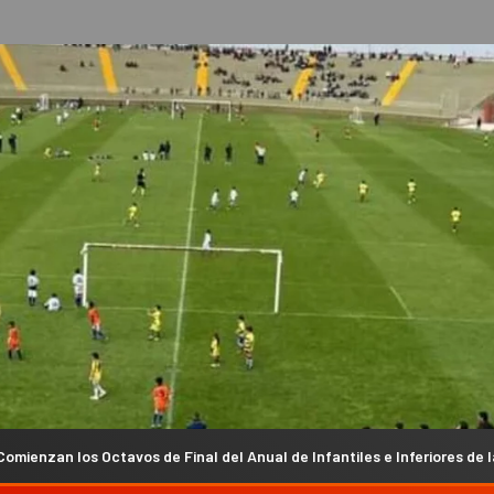
inal del Anual de Infantiles e Inferiores de la Liga Chacarera