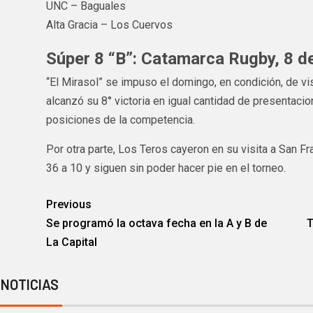
UNC – Baguales
Alta Gracia – Los Cuervos
Súper 8 “B”: Catamarca Rugby, 8 d
“El Mirasol” se impuso el domingo, en condición, de vi
alcanzó su 8° victoria en igual cantidad de presentac
posiciones de la competencia.
Por otra parte, Los Teros cayeron en su visita a San 
36 a 10 y siguen sin poder hacer pie en el torneo.
Previous
Se programó la octava fecha en la A y B de
T
La Capital
 NOTICIAS