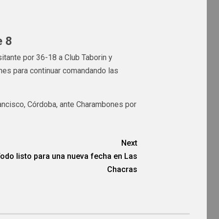
e 8
sitante por 36-18 a Club Taborin y
iones para continuar comandando las
Francisco, Córdoba, ante Charambones por
Next
odo listo para una nueva fecha en Las
Chacras