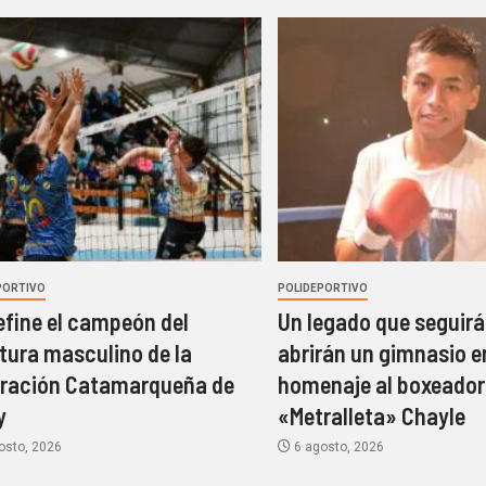
PORTIVO
POLIDEPORTIVO
efine el campeón del
Un legado que seguirá 
tura masculino de la
abrirán un gimnasio e
ración Catamarqueña de
homenaje al boxeador
y
«Metralleta» Chayle
osto, 2026
6 agosto, 2026