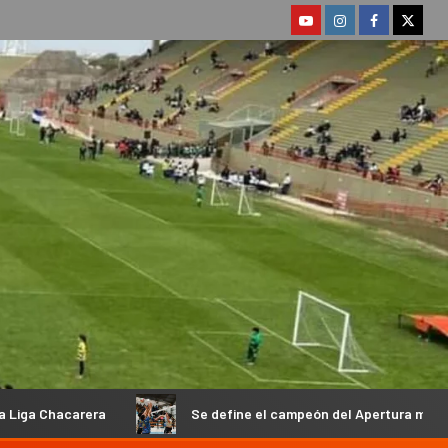
Se define el campeón del Apertura masculino de la Federación C