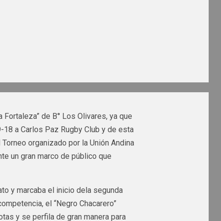
a Fortaleza” de B° Los Olivares, ya que
9-18 a Carlos Paz Rugby Club y de esta
l Torneo organizado por la Unión Andina
nte un gran marco de público que
ato y marcaba el inicio dela segunda
competencia, el “Negro Chacarero”
otas y se perfila de gran manera para