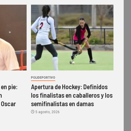
POLIDEPORTIVO
en pie:
Apertura de Hockey: Definidos
n
los finalistas en caballeros y los
 Oscar
semifinalistas en damas
5 agosto, 2026