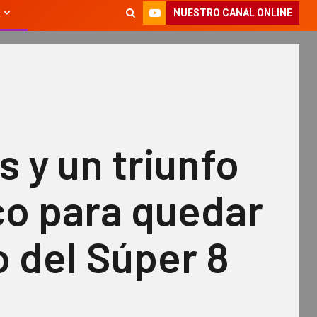
NUESTRO CANAL ONLINE
 y un triunfo
co para quedar
 del Súper 8