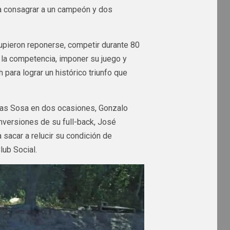
 a consagrar a un campeón y dos
supieron reponerse, competir durante 80
 la competencia, imponer su juego y
 para lograr un histórico triunfo que
tías Sosa en dos ocasiones, Gonzalo
nversiones de su full-back, José
 sacar a relucir su condición de
lub Social.