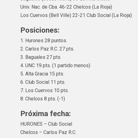
Univ. Nac. de Cba. 46-22 Chelcos (La Rioja)
Los Cuervos (Bell Ville) 22-21 Club Social (La Rioja)
Posiciones:
1. Hurones 28 puntos.
2. Carlos Paz R.C. 27 pts.
3. Baguales 27 pts.
4. UNC 19 pts. (1 partido menos)
5. Alta Gracia 15 pts.
6. Club Social 11 pts.
7. Los Cuervos 10 pts.
8. Chelcos 8 pts. (-1)
Próxima fecha:
HURONES – Club Social
Chelcos – Carlos Paz R.C.