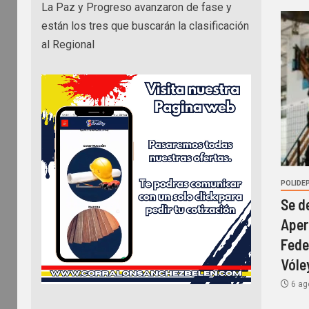
La Paz y Progreso avanzaron de fase y
están los tres que buscarán la clasificación
al Regional
POLIDE
Se d
Aper
Fede
Vóle
6 ag