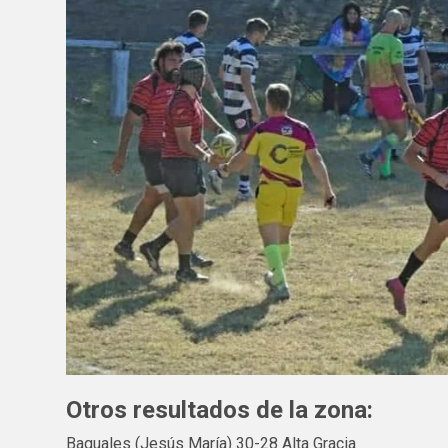
Otros resultados de la zona:
Baguales (Jesús María) 30-28 Alta Gracia