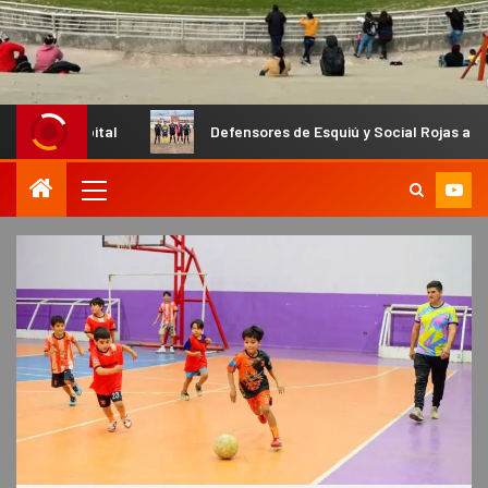
ital
Defensores de Esquiú y Social Rojas abren las semifi