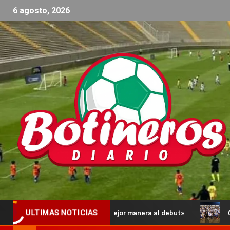
6 agosto, 2026
llegar de la mejor manera al debut»
Comienzan los Octavos
ULTIMAS NOTICIAS