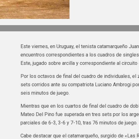
Este viernes, en Uruguay, el tenista catamarqueño Jua
encuentros correspondientes a los cuadros de singles
Este, jugado sobre arcilla y correspondiente al circuito
Por los octavos de final del cuadro de individuales, e
sets corridos ante su compatriota Luciano Ambrogi por 
seis minutos de juego.
Mientras que en los cuartos de final del cuadro de dob
Mateo Del Pino fue superada en tres sets por los arge
parciales de 6-3, 3-6 y 7-10, tras 76 minutos de juego.
Cabe destacar que el catamarqueño, surgido de «Las R