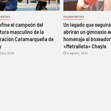
PORTIVO
POLIDEPORTIVO
efine el campeón del
Un legado que seguirá 
tura masculino de la
abrirán un gimnasio e
ración Catamarqueña de
homenaje al boxeador
y
«Metralleta» Chayle
osto, 2026
6 agosto, 2026