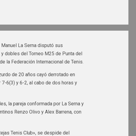
n Manuel La Serna disputó sus
 y dobles del Torneo M25 de Punta del
 de la Federación Internacional de Tenis.
l zurdo de 20 años cayó derrotado en
7-6(3) y 6-2, al cabo de dos horas y
les, la pareja conformada por La Serna y
ntinos Renzo Olivo y Alex Barrena, con
ejas Tenis Club», se despide del