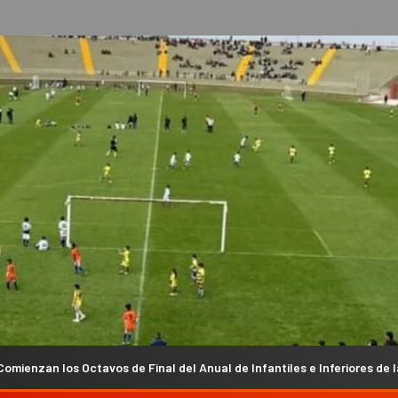
 de Final del Anual de Infantiles e Inferiores de la Liga Chacarera