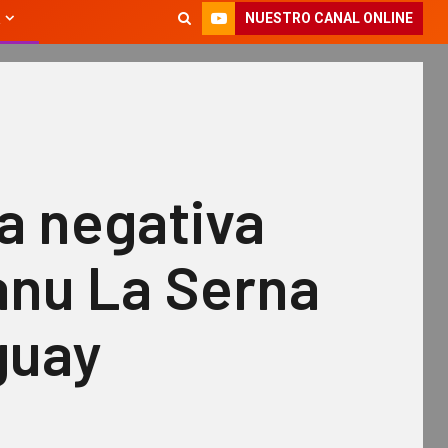
NUESTRO CANAL ONLINE
a negativa
anu La Serna
guay