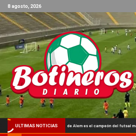
8 agosto, 2026
San Lorenzo de Alem es el campeón del futsal masculino en Capi
ULTIMAS NOTICIAS