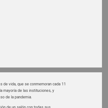
ños de vida, que se conmemoran cada 11
a mayoría de las instituciones, y
eso de la pandemia.
ción de un salón con todas sus