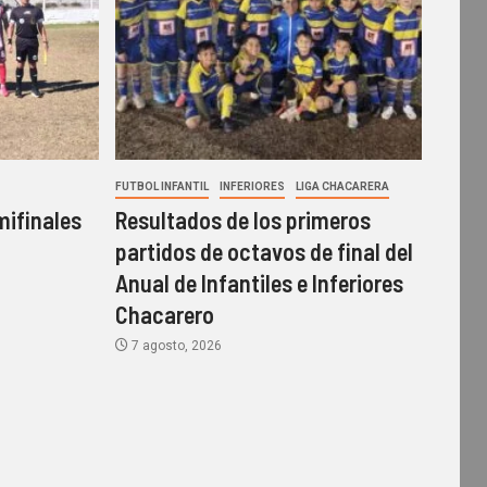
FUTBOL INFANTIL
INFERIORES
LIGA CHACARERA
mifinales
Resultados de los primeros
o
partidos de octavos de final del
Anual de Infantiles e Inferiores
Chacarero
7 agosto, 2026