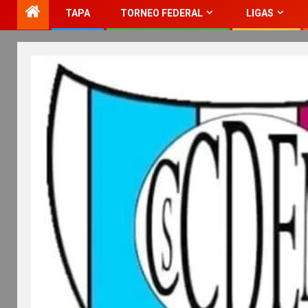
TAPA
TORNEO FEDERAL
LIGAS