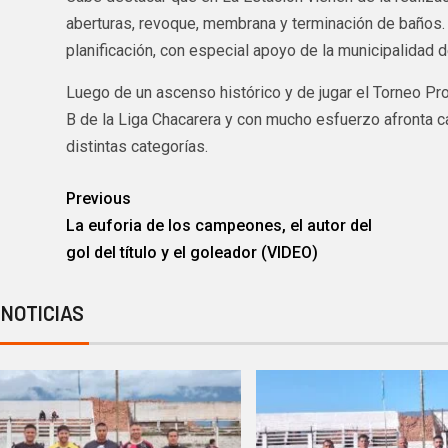
aberturas, revoque, membrana y terminación de baños. 
planificación, con especial apoyo de la municipalidad d
Luego de un ascenso histórico y de jugar el Torneo Prov
B de la Liga Chacarera y con mucho esfuerzo afronta 
distintas categorías.
Previous
La euforia de los campeones, el autor del
gol del título y el goleador (VIDEO)
 NOTICIAS