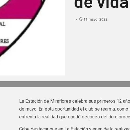
de vida
11 mayo, 2022
La Estación de Miraflores celebra sus primeros 12 a
de mayo. En esta oportunidad el club se rearma, como l
enfrenta la realidad que quedó después del duro proc
Cabe destacar que en La Estación vienen de la realiza