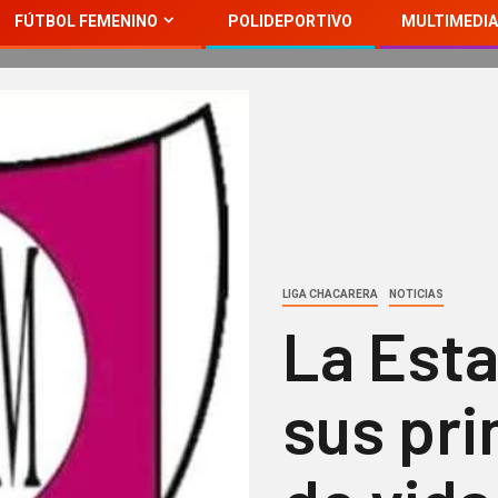
FÚTBOL FEMENINO
POLIDEPORTIVO
MULTIMEDIA
LIGA CHACARERA
NOTICIAS
La Esta
sus pri