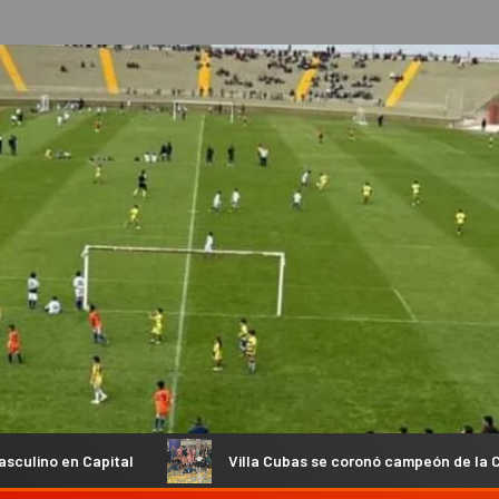
tal
Villa Cubas se coronó campeón de la Copa de Oro en el