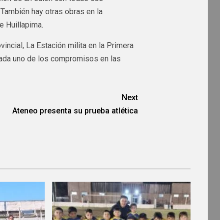
También hay otras obras en la
e Huillapima.
incial, La Estación milita en la Primera
cada uno de los compromisos en las
Next
Ateneo presenta su prueba atlética