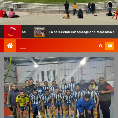
La selección catamarqueña femenina de básquet U13 cay