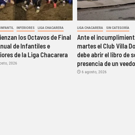
INFANTIL
INFERIORES
LIGA CHACARERA
LIGA CHACARERA
SIN CATEGORÍA
enzan los Octavos de Final
Ante el incumplimient
Anual de Infantiles e
martes el Club Villa D
riores de la Liga Chacarera
debe abrir el libro de 
presencia de un veedo
osto, 2026
6 agosto, 2026