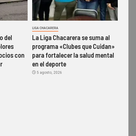
LIGA CHACARERA
o del
La Liga Chacarera se suma al
olores
programa «Clubes que Cuidan»
socios con
para fortalecer la salud mental
r
en el deporte
5 agosto, 2026