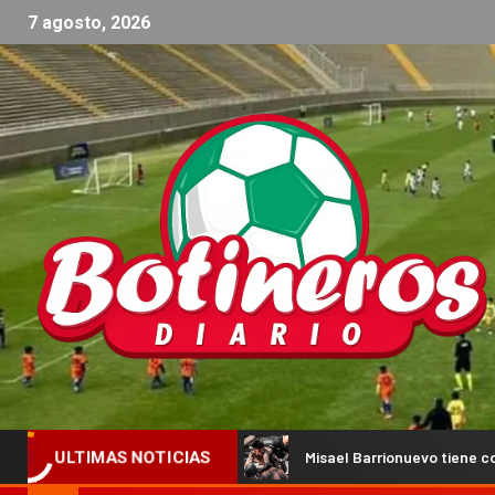
7 agosto, 2026
 competencia
Misael Barrionuevo tiene confirmada su nue
ULTIMAS NOTICIAS