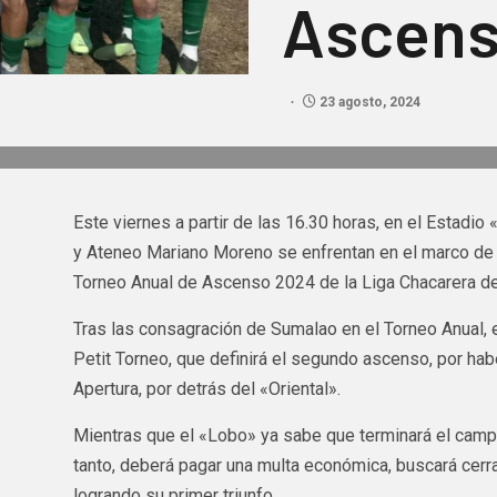
Ascen
23 agosto, 2024
Este viernes a partir de las 16.30 horas, en el Estadi
y Ateneo Mariano Moreno se enfrentan en el marco de 
Torneo Anual de Ascenso 2024 de la Liga Chacarera de
Tras las consagración de Sumalao en el Torneo Anual, 
Petit Torneo, que definirá el segundo ascenso, por ha
Apertura, por detrás del «Oriental».
Mientras que el «Lobo» ya sabe que terminará el campeo
tanto, deberá pagar una multa económica, buscará cerrar
logrando su primer triunfo.