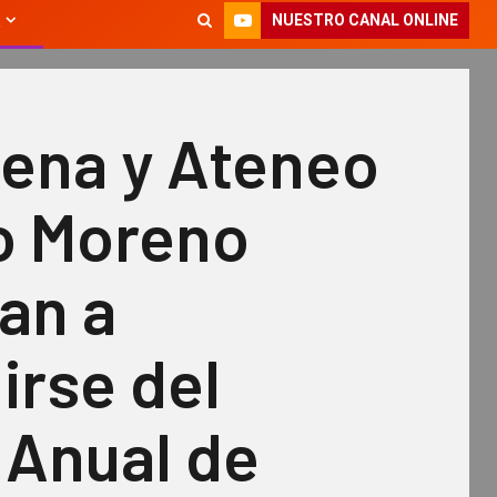
NUESTRO CANAL ONLINE
cena y Ateneo
o Moreno
an a
irse del
 Anual de