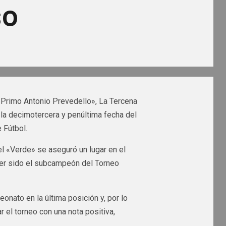
so
o «Primo Antonio Prevedello», La Tercena
la decimotercera y penúltima fecha del
 Fútbol.
el «Verde» se aseguró un lugar en el
ber sido el subcampeón del Torneo
nato en la última posición y, por lo
 el torneo con una nota positiva,