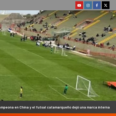
 el futsal catamarqueño dejó una marca internacional
Ta