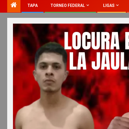
TAPA
TORNEO FEDERAL
LIGAS