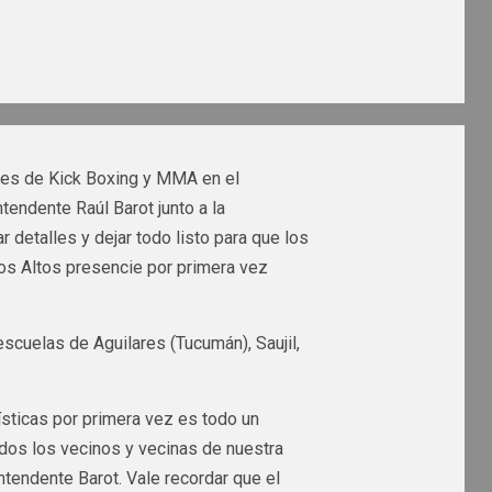
ales de Kick Boxing y MMA en el
tendente Raúl Barot junto a la
 detalles y dejar todo listo para que los
os Altos presencie por primera vez
scuelas de Aguilares (Tucumán), Saujil,
ísticas por primera vez es todo un
todos los vecinos y vecinas de nuestra
intendente Barot. Vale recordar que el