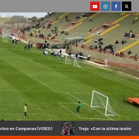
DEO)
Trejo: «Con la última lesión no podía volver a pisar u