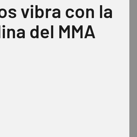
os vibra con la
lina del MMA