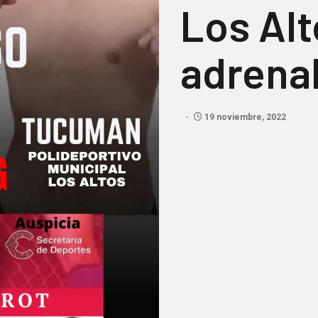
Los Alt
adrena
19 noviembre, 2022