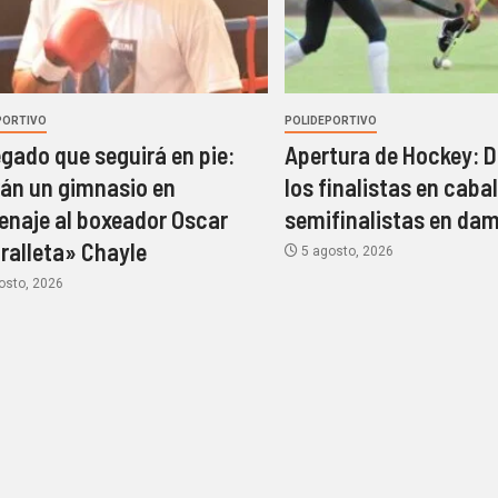
PORTIVO
POLIDEPORTIVO
egado que seguirá en pie:
Apertura de Hockey: D
rán un gimnasio en
los finalistas en cabal
naje al boxeador Oscar
semifinalistas en da
ralleta» Chayle
5 agosto, 2026
osto, 2026