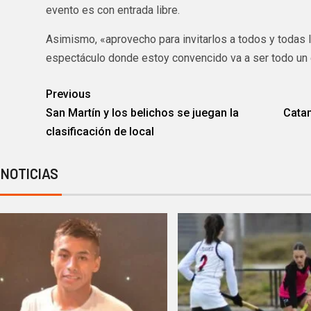
evento es con entrada libre.
Asimismo, «aprovecho para invitarlos a todos y todas l
espectáculo donde estoy convencido va a ser todo un e
Previous
San Martín y los belichos se juegan la
Cata
clasificación de local
 NOTICIAS