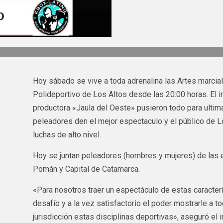
Hoy sábado se vive a toda adrenalina las Artes marci
Polideportivo de Los Altos desde las 20:00 horas. El in
productora «Jaula del Oeste» pusieron todo para ultimar
peleadores den el mejor espectaculo y el público de L
luchas de alto nivel.
Hoy se juntan peleadores (hombres y mujeres) de las e
Pomán y Capital de Catamarca.
«Para nosotros traer un espectáculo de estas caracter
desafío y a la vez satisfactorio el poder mostrarle a 
jurisdicción estas disciplinas deportivas», aseguró el 