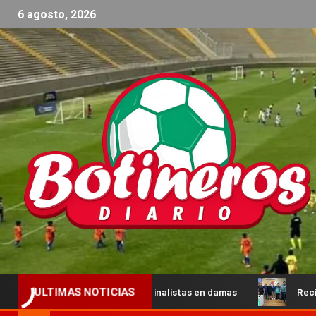
6 agosto, 2026
s y los semifinalistas en damas
Recibimos la visita de pro
ULTIMAS NOTICIAS