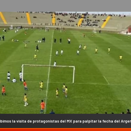
tagonistas del MX para palpitar la fecha del Argentino en Campanas (VI