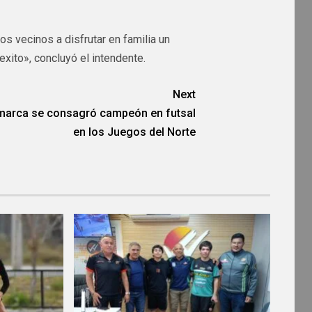
os vecinos a disfrutar en familia un
xito», concluyó el intendente.
Next
marca se consagró campeón en futsal
en los Juegos del Norte